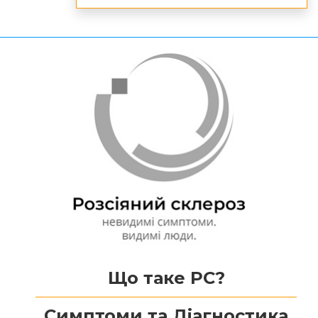
Що таке РС?
Симптоми та Діагностика