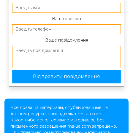
Ваш телефон
Ваще повідомлення
Все права на материалы, опубликованные на
данном ресурсе, принадлежат ms-ua.com.
Какое-либо использование материалов без
письменного разрешения ms-ua.com запрещено.
При правомерном использовании материалов