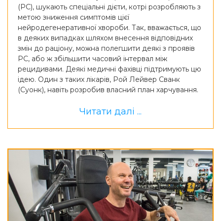
(РС), шукають спеціальні дієти, котрі розробляють з
метою зниження симптомів цієї
нейродегенеративної хвороби. Так, вважається, що
в деяких випадках шляхом внесення відповідних
змін до раціону, можна полегшити деякі з проявів
РС, або ж збільшити часовий інтервал між
рецидивами. Деякі медичні фахівці підтримують цю
ідею. Один з таких лікарів, Рой Лейвер Сванк
(Суонк), навіть розробив власний план харчування.
Читати далі ...