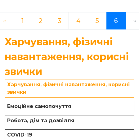
Previous
«
1
2
3
4
5
6
»
Харчування, фізичні
навантаження, корисні
звички
Харчування, фізичні навантаження, корисні
звички
Емоційне самопочуття
Робота, дім та дозвілля
COVID-19