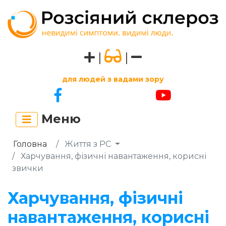
|
|
для людей з вадами зору
Меню
Головна
Життя з РС
Харчування, фізичні навантаження, корисні
звички
Харчування, фізичні
навантаження, корисні