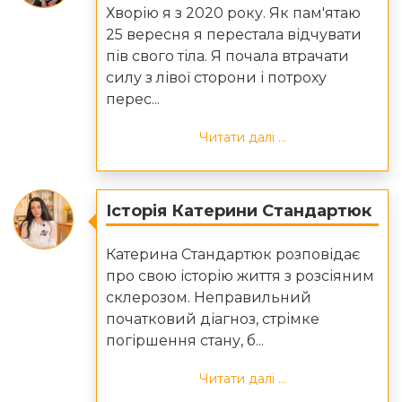
Хворію я з 2020 року. Як пам'ятаю
25 вересня я перестала відчувати
пів свого тіла. Я почала втрачати
силу з лівої сторони і потроху
перес...
Читати далі ...
Історія Катерини Стандартюк
Катерина Стандартюк розповідає
про свою історію життя з розсіяним
склерозом. Неправильний
початковий діагноз, стрімке
погіршення стану, б...
Читати далі ...