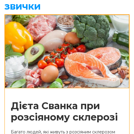
звички
Дієта Сванка при
розсіяному склерозі
Багато людей, які живуть з розсіяним склерозом