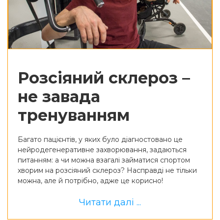
Розсіяний склероз –
не завада
тренуванням
Багато пацієнтів, у яких було діагностовано це
нейродегенеративне захворювання, задаються
питанням: а чи можна взагалі займатися спортом
хворим на розсіяний склероз? Насправді не тільки
можна, але й потрібно, адже це корисно!
Читати далі ...