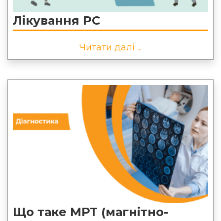
Лікування РС
Читати далі ...
Що таке МРТ (магнітно-