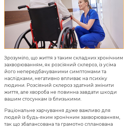
Зрозуміло, що життя з таким складних хронічним
захворюванням, як розсіяний склероз, із усіма
його непередбачуваними симптомами та
наслідками, негативно впливає на психіку
людини. Розсіяний склероз здатний змінити
життя, але хвороба не повинна завдати шкоди
вашим стосункам із близькими.
Раціональне харчування дуже важливо для
людей із будь-яким хронічним захворюванням,
так що збалансована та грамотно спланована