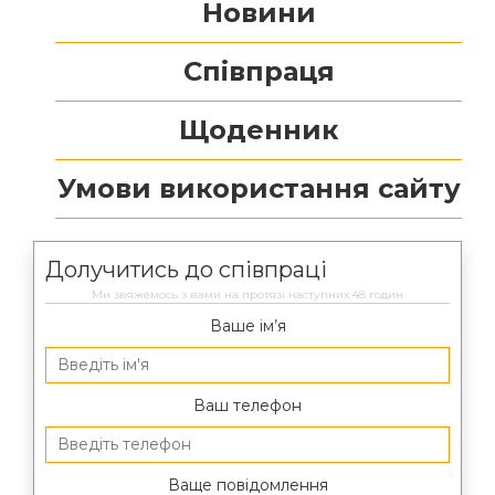
Новини
Співпраця
Щоденник
Умови використання сайту
Долучитись до співпраці
Ми звяжемось з вами на протязі наступних 48 годин
Ваше ім’я
Ваш телефон
Ваще повідомлення