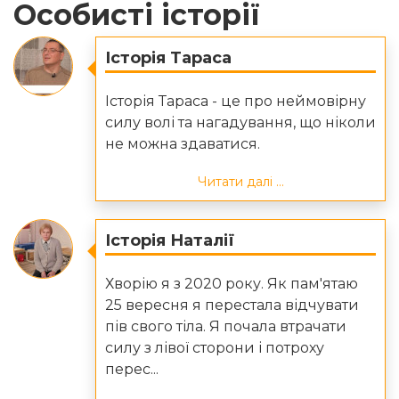
Особисті історії
Історія Тараса
Історія Тараса - це про неймовірну
силу волі та нагадування, що ніколи
не можна здаватися.
Читати далі ...
Історія Наталії
Хворію я з 2020 року. Як пам'ятаю
25 вересня я перестала відчувати
пів свого тіла. Я почала втрачати
силу з лівої сторони і потроху
перес...