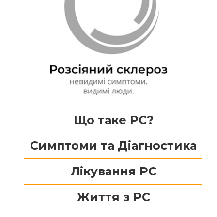
Що таке РС?
Симптоми та Діагностика
Лікування РС
Життя з РС