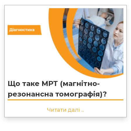
Що таке МРТ (магнітно-
резонансна томографія)?
Читати далі ...