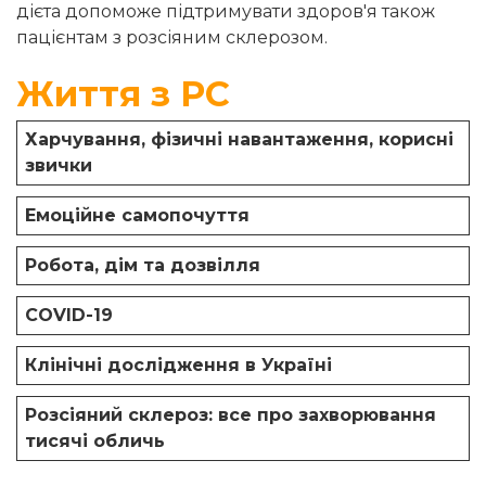
дієта допоможе підтримувати здоров'я також
пацієнтам з розсіяним склерозом.
Життя з РС
Харчування, фізичні навантаження, корисні
звички
Емоційне самопочуття
Робота, дім та дозвілля
COVID-19
Клінічні дослідження в Україні
Розсіяний склероз: все про захворювання
тисячі обличь