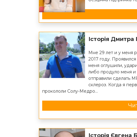
Історія Дмитра
Мне 29 лет и у меня 
2017 году. Проявилс
меня оглушили, удари
либо продуло меня и 
отправили сделать М
склероз. Когда я пер
прокололи Солу-Медро...
Чит
Історія Євгена 