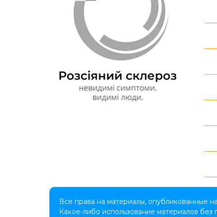
Все права на материалы, опубликованные н
Какое-либо использование материалов без