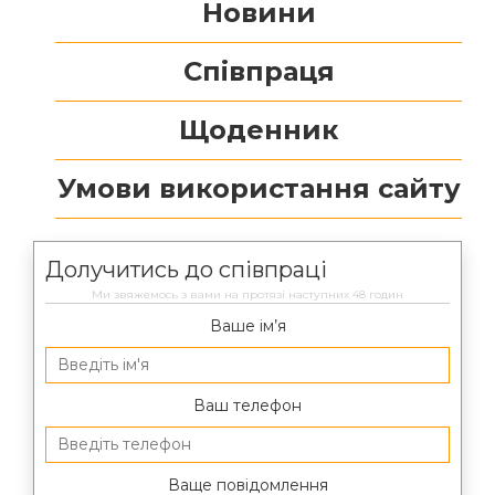
Новини
Співпраця
Щоденник
Умови використання сайту
Долучитись до співпраці
Ми звяжемось з вами на протязі наступних 48 годин
Ваше ім’я
Ваш телефон
Ваще повідомлення