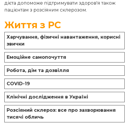
дієта допоможе підтримувати здоров'я також
пацієнтам з розсіяним склерозом.
Життя з РС
Харчування, фізичні навантаження, корисні
звички
Емоційне самопочуття
Робота, дім та дозвілля
COVID-19
Клінічні дослідження в Україні
Розсіяний склероз: все про захворювання
тисячі обличь