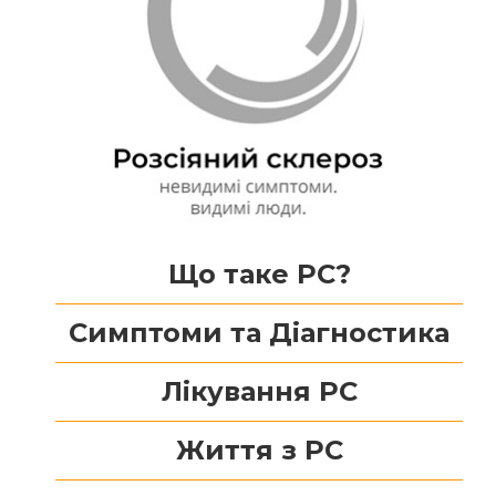
Що таке РС?
Симптоми та Діагностика
Лікування РС
Життя з РС