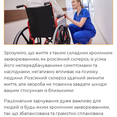
Зрозуміло, що життя з таким складних хронічним
захворюванням, як розсіяний склероз, із усіма
його непередбачуваними симптомами та
наслідками, негативно впливає на психіку
людини. Розсіяний склероз здатний змінити
життя, але хвороба не повинна завдати шкоди
вашим стосункам із близькими.
Раціональне харчування дуже важливо для
людей із будь-яким хронічним захворюванням,
так що збалансована та грамотно спланована