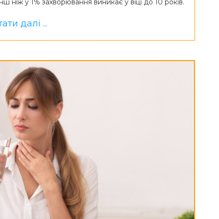
енш ніж у 1% захворювання виникає у віці до 10 років.
ати далі ...