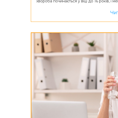
хвороба починається у віці до 16 років, і м
Чит