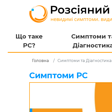
Що таке
Симптоми т
РС?
Діагностик
Головна
Симптоми та Діагностик
Симптоми РС