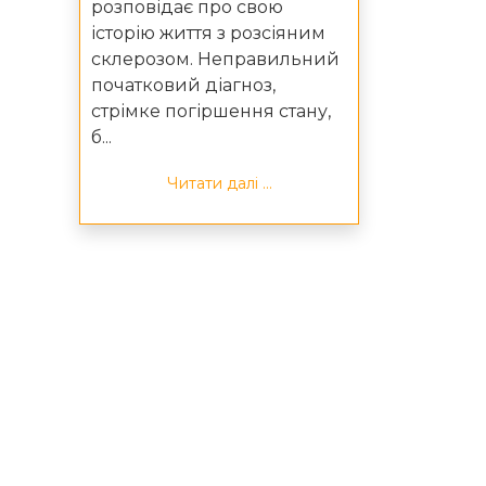
розповідає про свою
історію життя з розсіяним
склерозом. Неправильний
початковий діагноз,
стрімке погіршення стану,
б...
Читати далі ...