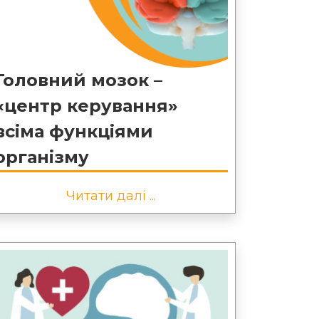
Головний мозок –
«центр керування»
всіма функціями
організму
Читати далі ...