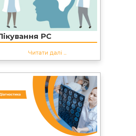
Лікування РС
Читати далі ...