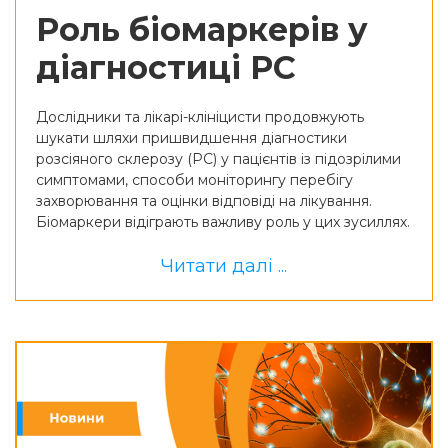
Роль біомаркерів у
діагностиці РС
Дослідники та лікарі-клініцисти продовжують
шукати шляхи пришвидшення діагностики
розсіяного склерозу (РС) у пацієнтів із підозрілими
симптомами, способи моніторингу перебігу
захворювання та оцінки відповіді на лікування.
Біомаркери відіграють важливу роль у цих зусиллях.
Читати далі ...