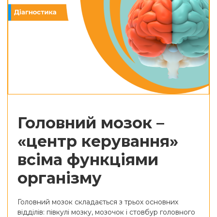
Головний мозок –
«центр керування»
всіма функціями
організму
Головний мозок складається з трьох основних
відділів: півкулі мозку, мозочок і стовбур головного