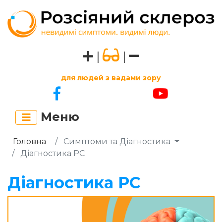
|
|
для людей з вадами зору
Меню
Головна
Симптоми та Діагностика
Діагностика РС
Діагностика РС