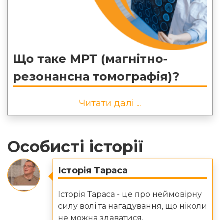
Що таке МРТ (магнітно-
резонансна томографія)?
Читати далі ...
Особисті історії
Історія Тараса
Історія Тараса - це про неймовірну
силу волі та нагадування, що ніколи
не можна здаватися.