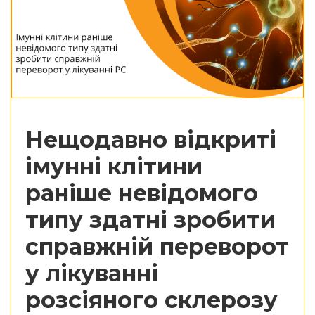
Нещодавно відкриті
імунні клітини
раніше невідомого
типу здатні зробити
справжній переворот
у лікуванні
розсіяного склерозу