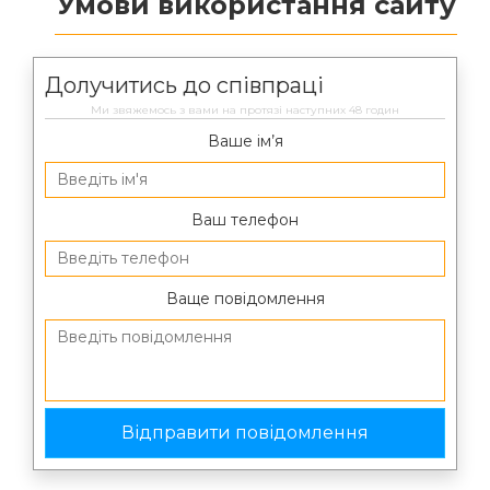
Умови використання сайту
Долучитись до співпраці
Ми звяжемось з вами на протязі наступних 48 годин
Ваше ім’я
Ваш телефон
Ваще повідомлення