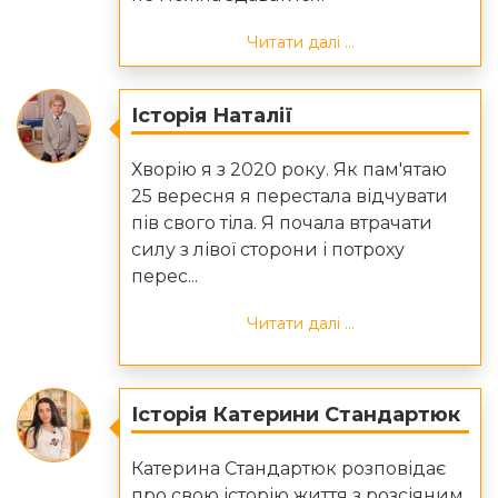
Читати далі ...
Історія Наталії
Хворію я з 2020 року. Як пам'ятаю
25 вересня я перестала відчувати
пів свого тіла. Я почала втрачати
силу з лівої сторони і потроху
перес...
Читати далі ...
Історія Катерини Стандартюк
Катерина Стандартюк розповідає
про свою історію життя з розсіяним