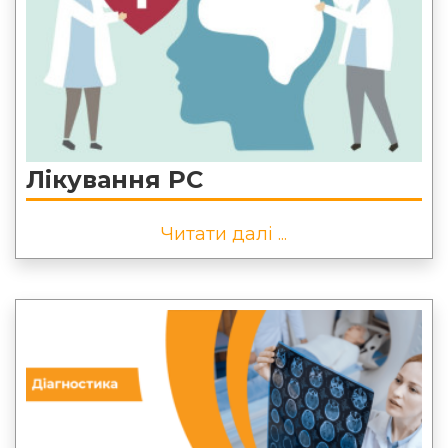
Лікування РС
Читати далі ...