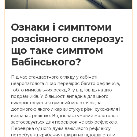
Ознаки і симптоми
розсіяного склерозу:
що таке симптом
Бабінського?
Під час стандартного огляду у кабінеті
невропатолога лікар перевіряє багато рефлексів,
тобто мимовільних реакцій, у відповідь на дію
подразників. У більшості випадків для цього
використовується гумовий молоточок, за
допомогою якого лікар вистукує різні сухожилля і
визначає реакцію. Водночас гумовий молоточок
застосовується для перевірок не всіх рефлексів.
Перевірка одного дужа важливого рефлексу
потребує «шкрябання» шкіри на підошві стопи.