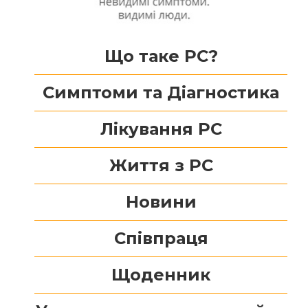
Що таке РС?
Симптоми та Діагностика
Лікування РС
Життя з РС
Новини
Співпраця
Щоденник