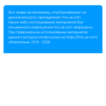
Все права на материалы, опубликованные на
данном ресурсе, принадлежат ms-ua.com.
Какое-либо использование материалов без
письменного разрешения ms-ua.com запрещено.
При правомерном использовании материалов
данного ресурса гиперссылка на https://ms-ua.com/
обязательна. 2019 - 2026