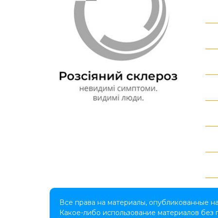
Все права на материалы, опубликованные н
Какое-либо использование материалов без