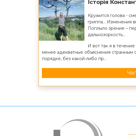
Історія Конста
Кружится голова - см
гриппа… Изменения вк
Поплыло зрение – пе
дальнозоркость…
И вот так я в течени
менее адекватные объяснения странным с
порядке, без какой-либо пр...
Чит