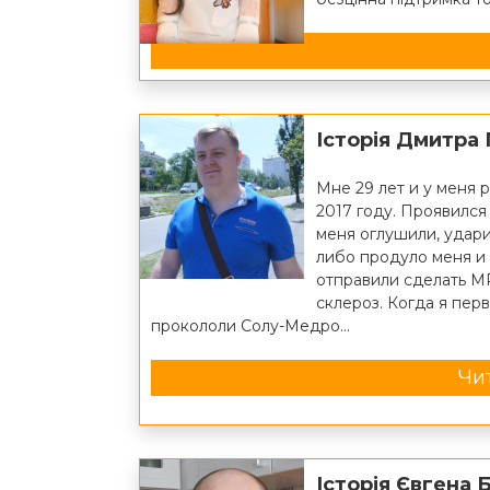
Історія Дмитра
Мне 29 лет и у меня 
2017 году. Проявилс
меня оглушили, удари
либо продуло меня и 
отправили сделать М
склероз. Когда я пер
прокололи Солу-Медро...
Чит
Історія Євгена 