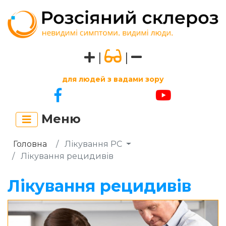
|
|
для людей з вадами зору
Меню
Головна
Лікування РС
Лікування рецидивів
Лікування рецидивів