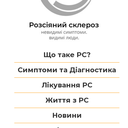
Що таке РС?
Симптоми та Діагностика
Лікування РС
Життя з РС
Новини