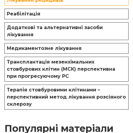
Лікування рецидивів
Реабілітація
Додаткові та альтернативні засоби
лікування
Медикаментозне лікування
Трансплантація мезенхімальних
стовбурових клітин (МСК) перспективна
при прогресуючому РС
Терапія стовбуровими клітинами –
перспективний метод лікування розсіяного
склерозу
Популярні матеріали