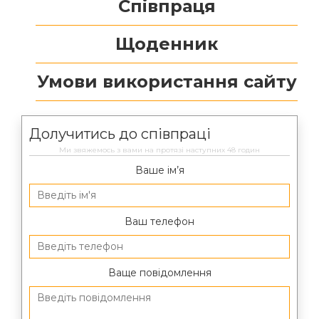
Співпраця
Щоденник
Умови використання сайту
Долучитись до співпраці
Ми звяжемось з вами на протязі наступних 48 годин
Ваше ім’я
Ваш телефон
Ваще повідомлення