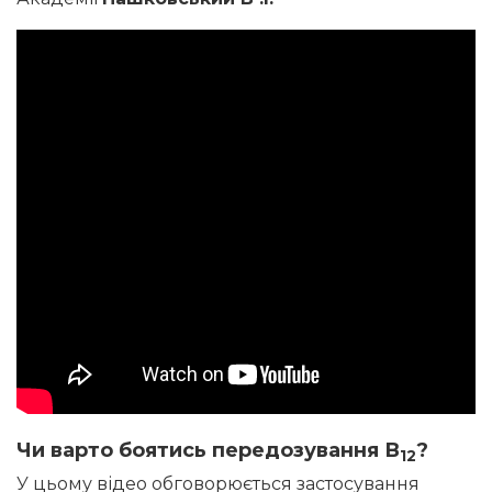
Чи варто боятись передозування В
?
12
У цьому відео обговорюється застосування