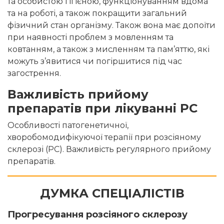
та особистою гігієною, функціонуванням вдома
та на роботі, а також покращити загальний
фізичний стан організму. Також вона має допоїти
при наявності проблем з мовленням та
ковтанням, а також з мисленням та пам’яттю, які
можуть з’явитися чи погіршитися під час
загострення.
Важливість прийому
препаратів при лікуванні РС
Особливості патогенетичної,
хворобомодифікуючої терапії при розсіяному
склерозі (РС). Важливість регулярного прийому
препаратів.
ДУМКА СПЕЦІАЛІСТІВ
Прогресування розсіяного склерозу