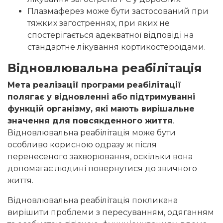
Плазмаферез може бути застосований при
тяжких загостреннях, при яких не
спостерігається адекватної відповіді на
стандартне лікування кортикостероїдами.
Відновлювальна реабілітація
Мета реалізації програми реабілітації
полягає у відновленні або підтримуванні
функцій організму, які мають вирішальне
значення для повсякденного життя
.
Відновлювальна реабілітація може бути
особливо корисною одразу ж після
перенесеного захворювання, оскільки вона
допомагає людині повернутися до звичного
життя.
Відновлювальна реабілітація покликана
вирішити проблеми з пересуванням, одяганням