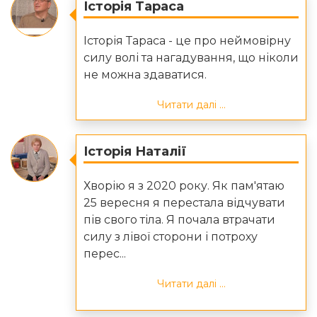
Історія Тараса
Історія Тараса - це про неймовірну
силу волі та нагадування, що ніколи
не можна здаватися.
Читати далі ...
Історія Наталії
Хворію я з 2020 року. Як пам'ятаю
25 вересня я перестала відчувати
пів свого тіла. Я почала втрачати
силу з лівої сторони і потроху
перес...
Читати далі ...