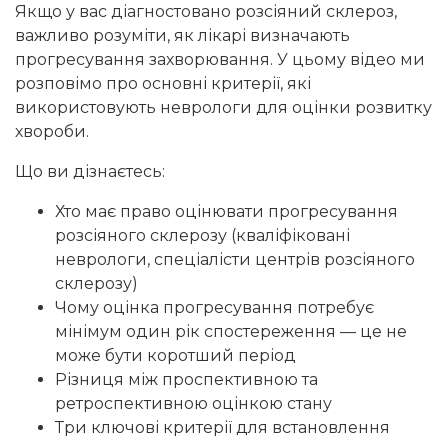
Якщо у вас діагностовано розсіяний склероз,
важливо розуміти, як лікарі визначають
прогресування захворювання. У цьому відео ми
розповімо про основні критерії, які
використовують неврологи для оцінки розвитку
хвороби.
Що ви дізнаєтесь:
Хто має право оцінювати прогресування
розсіяного склерозу (кваліфіковані
неврологи, спеціалісти центрів розсіяного
склерозу)
Чому оцінка прогресування потребує
мінімум один рік спостереження — це не
може бути коротший період
Різниця між проспективною та
ретроспективною оцінкою стану
Три ключові критерії для встановлення