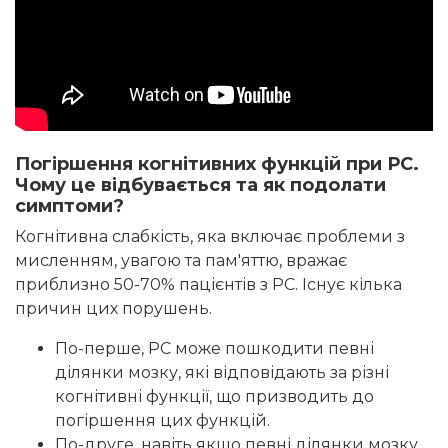
Погіршення когнітивних функцій при РС.
Чому це відбувається та як подолати
симптоми?
Когнітивна слабкість, яка включає проблеми з
мисленням, увагою та пам'яттю, вражає
приблизно 50-70% пацієнтів з РС. Існує кілька
причин цих порушень.
По-перше, РС може пошкодити певні
ділянки мозку, які відповідають за різні
когнітивні функції, що призводить до
погіршення цих функцій.
По-друге, навіть якщо певні ділянки мозку