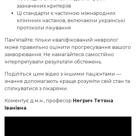
зазначених критеріїв
Ці стандарти є частиною міжнародних
клінічних настанов, включаючи українські
протоколи лікування
Пам'ятайте: тільки кваліфікований невролог
може правильно оцінити прогресування вашого
захворювання. Не намагайтеся самостійно
інтерпретувати результати обстежень.
Поділіться цим відео з іншими пацієнтами —
знання допомагають краще розуміти свій стан та
спілкуватися з лікарями.
Коментує д.м.н., професор
Негрич Тетяна
Іванівна
.