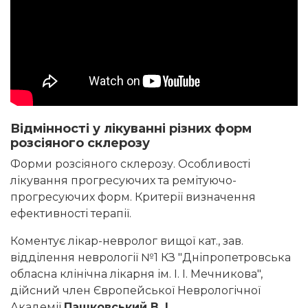
Відмінності у лікуванні різних форм
розсіяного склерозу
Форми розсіяного склерозу. Особливості
лікування прогресуючих та ремітуючо-
прогресуючих форм. Критерії визначення
ефективності терапії.
Коментує лікар-невролог вищої кат., зав.
відділення неврології №1 КЗ "Дніпропетровська
обласна клінічна лікарня ім. І. І. Мечникова",
дійсний член Європейської Неврологічної
Академії
Пашковський В .І.