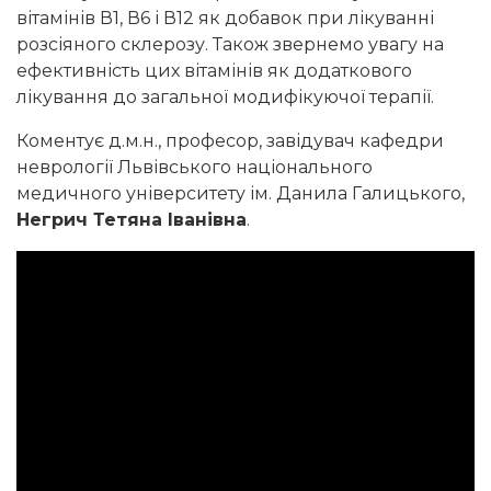
вітамінів В1, В6 і В12 як добавок при лікуванні
розсіяного склерозу. Також звернемо увагу на
ефективність цих вітамінів як додаткового
лікування до загальної модифікуючої терапії.
Коментує д.м.н., професор, завідувач кафедри
неврології Львівського національного
медичного університету ім. Данила Галицького,
Негрич Тетяна Іванівна
.