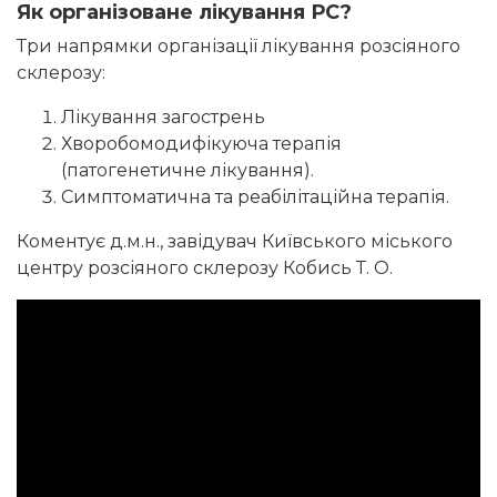
Як організоване лікування РС?
Три напрямки організації лікування розсіяного
склерозу:
Лікування загострень
Хворобомодифікуюча терапія
(патогенетичне лікування).
Симптоматична та реабілітаційна терапія.
Коментує д.м.н., завідувач Київського міського
центру розсіяного склерозу Кобись Т. О.