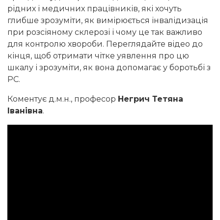
рідних і медичних працівників, які хочуть
глибше зрозуміти, як вимірюється інвалідизація
при розсіяному склерозі і чому це так важливо
для контролю хвороби. Переглядайте відео до
кінця, щоб отримати чітке уявлення про цю
шкалу і зрозуміти, як вона допомагає у боротьбі з
РС.
Коментує д.м.н., професор
Негрич Тетяна
Іванівна
.