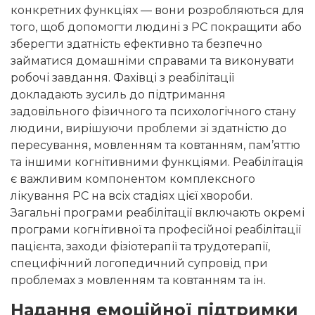
конкретних функціях — вони розробляються для
того, щоб допомогти людині з РС покращити або
зберегти здатність ефективно та безпечно
займатися домашніми справами та виконувати
робочі завдання. Фахівці з реабілітації
докладають зусиль до підтримання
задовільного фізичного та психологічного стану
людини, вирішуючи проблеми зі здатністю до
пересування, мовленням та ковтанням, пам’яттю
та іншими когнітивними функціями. Реабілітація
є важливим компонентом комплексного
лікування РС на всіх стадіях цієї хвороби.
Загальні програми реабілітації включають окремі
програми когнітивної та професійної реабілітації
пацієнта, заходи фізіотерапії та трудотерапії,
специфічний логопедичний супровід при
проблемах з мовленням та ковтанням та ін.
Надання емоційної підтримки