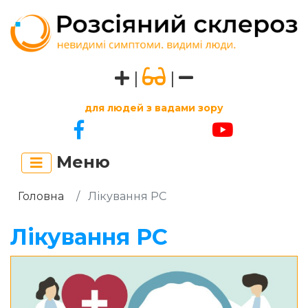
|
|
для людей з вадами зору
Меню
Головна
Лікування РС
Лікування РС