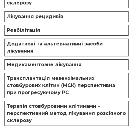
склерозу
Лікування рецидивів
Реабілітація
Додаткові та альтернативні засоби
лікування
Медикаментозне лікування
Трансплантація мезенхімальних
стовбурових клітин (МСК) перспективна
при прогресуючому РС
Терапія стовбуровими клітинами –
перспективний метод лікування розсіяного
склерозу