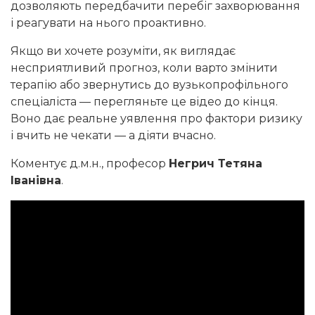
дозволяють передбачити перебіг захворювання
і реагувати на нього проактивно.
Якщо ви хочете розуміти, як виглядає
несприятливий прогноз, коли варто змінити
терапію або звернутись до вузькопрофільного
спеціаліста — перегляньте це відео до кінця.
Воно дає реальне уявлення про фактори ризику
і вчить не чекати — а діяти вчасно.
Коментує д.м.н., професор
Негрич Тетяна
Іванівна
.