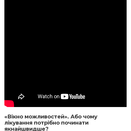
«Вікно можливостей». Або чому
лікування потрібно починати
якнайшвидше?