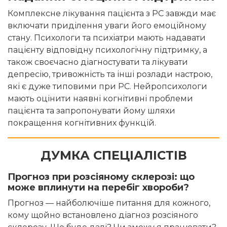
Комплексне лікування пацієнта з РС завжди має
включати приділення уваги його емоційному
стану. Психологи та психіатри мають надавати
пацієнту відповідну психологічну підтримку, а
також своєчасно діагностувати та лікувати
депресію, тривожність та інші розлади настрою,
які є дуже типовими при РС. Нейропсихологи
мають оцінити наявні когнітивні проблеми
пацієнта та запропонувати йому шляхи
покращення когнітивних функцій.
ДУМКА СПЕЦІАЛІСТІВ
Прогноз при розсіяному склерозі: що
може вплинути на перебіг хвороби?
Прогноз — найболючіше питання для кожного,
кому щойно встановлено діагноз розсіяного