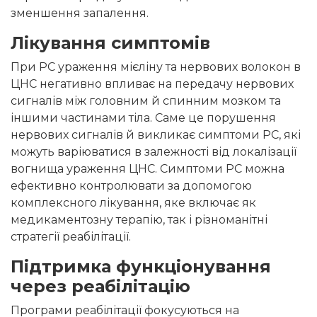
зменшення запалення.
Лікування симптомів
При РС ураження мієліну та нервових волокон в
ЦНС негативно впливає на передачу нервових
сигналів між головним й спинним мозком та
іншими частинами тіла. Саме це порушення
нервових сигналів й викликає симптоми РС, які
можуть варіюватися в залежності від локалізації
вогнища ураження ЦНС. Симптоми РС можна
ефективно контролювати за допомогою
комплексного лікування, яке включає як
медикаментозну терапію, так і різноманітні
стратегії реабілітації.
Підтримка функціонування
через реабілітацію
Програми реабілітації фокусуються на