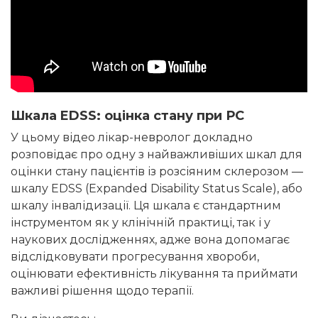
Шкала EDSS: оцінка стану при РС
У цьому відео лікар-невролог докладно
розповідає про одну з найважливіших шкал для
оцінки стану пацієнтів із розсіяним склерозом —
шкалу EDSS (Expanded Disability Status Scale), або
шкалу інвалідизації. Ця шкала є стандартним
інструментом як у клінічній практиці, так і у
наукових дослідженнях, адже вона допомагає
відслідковувати прогресування хвороби,
оцінювати ефективність лікування та приймати
важливі рішення щодо терапії.