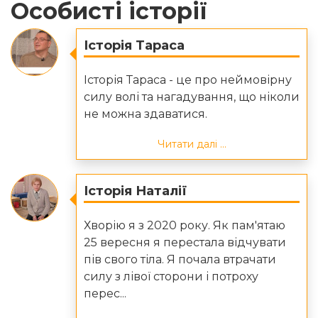
Особисті історії
Історія Тараса
Історія Тараса - це про неймовірну
силу волі та нагадування, що ніколи
не можна здаватися.
Читати далі ...
Історія Наталії
Хворію я з 2020 року. Як пам'ятаю
25 вересня я перестала відчувати
пів свого тіла. Я почала втрачати
силу з лівої сторони і потроху
перес...