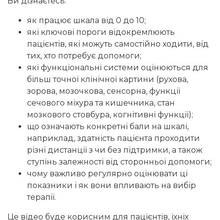
Ви дізнаєтесь:
як працює шкала від 0 до 10;
які ключові пороги відокремлюють
пацієнтів, які можуть самостійно ходити, від
тих, хто потребує допомоги;
які функціональні системи оцінюються для
більш точної клінічної картини (рухова,
зорова, мозочкова, сенсорна, функції
сечового міхура та кишечника, стан
мозкового стовбура, когнітивні функції);
що означають конкретні бали на шкалі,
наприклад, здатність пацієнта проходити
різні дистанції з чи без підтримки, а також
ступінь залежності від сторонньої допомоги;
чому важливо регулярно оцінювати ці
показники і як вони впливають на вибір
терапії.
Це відео буде корисним для пацієнтів, їхніх