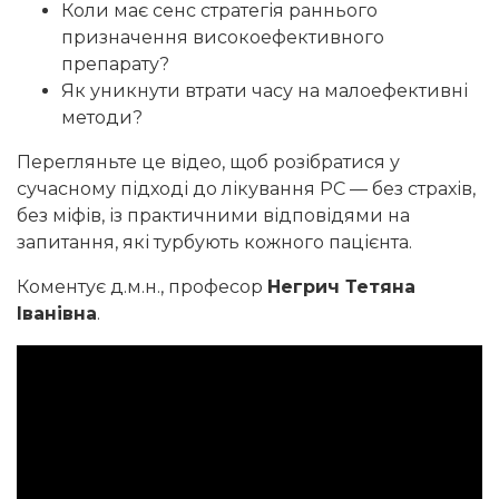
Коли має сенс стратегія раннього
призначення високоефективного
препарату?
Як уникнути втрати часу на малоефективні
методи?
Перегляньте це відео, щоб розібратися у
сучасному підході до лікування РС — без страхів,
без міфів, із практичними відповідями на
запитання, які турбують кожного пацієнта.
Коментує д.м.н., професор
Негрич Тетяна
Іванівна
.