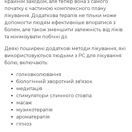
крайнім заходом, але тепер вона з самого
початку є частиною комплексного плану
лікування. Додаткова терапія не тільки може
допомогти людям ефективніше впоратися з
болем, але також зменшити залежність від ліків
та мінімізувати побічні дії.
Деякі поширені додаткові методи лікування, які
використовуються людьми з РС для лікування
болю, включають:
голковколювання
біологічний зворотний зв'язок
медитація
стимулятори спинного стовпа
масаж
музикотерапія
ароматерапія
гіпноз