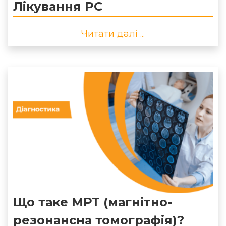
Лікування РС
Читати далі ...
Що таке МРТ (магнітно-
резонансна томографія)?