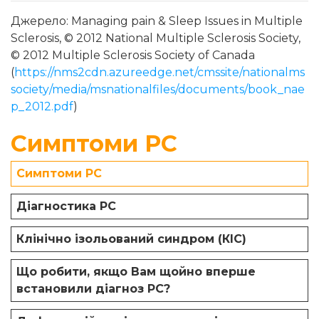
Джерело: Managing pain & Sleep Issues in Multiple
Sclerosis, © 2012 National Multiple Sclerosis Society,
© 2012 Multiple Sclerosis Society of Canada
(
https://nms2cdn.azureedge.net/cmssite/nationalms
society/media/msnationalfiles/documents/book_nae
p_2012.pdf
)
Симптоми РС
Симптоми РС
Діагностика РС
Клінічно ізольований синдром (КІС)
Що робити, якщо Вам щойно вперше
встановили діагноз РС?