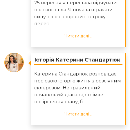
25 вересня я перестала відчувати
пів свого тіла. Я почала втрачати
силу з лівої сторони і потроху
перес...
Читати далі ...
Історія Катерини Стандартюк
Катерина Стандартюк розповідає
про свою історію життя з розсіяним
склерозом. Неправильний
початковий діагноз, стрімке
погіршення стану, б...
Читати далі ...