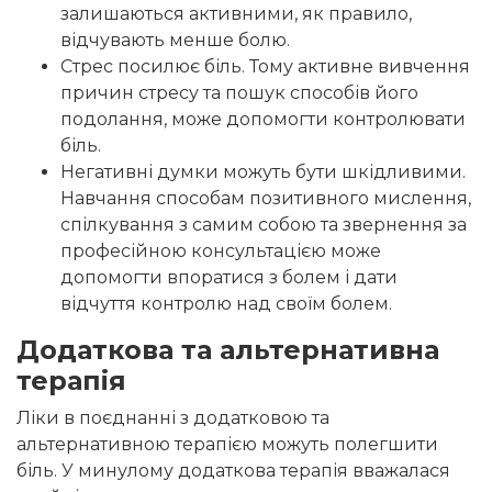
залишаються активними, як правило,
відчувають менше болю.
Стрес посилює біль. Тому активне вивчення
причин стресу та пошук способів його
подолання, може допомогти контролювати
біль.
Негативні думки можуть бути шкідливими.
Навчання способам позитивного мислення,
спілкування з самим собою та звернення за
професійною консультацією може
допомогти впоратися з болем і дати
відчуття контролю над своїм болем.
Додаткова та альтернативна
терапія
Ліки в поєднанні з додатковою та
альтернативною терапією можуть полегшити
біль. У минулому додаткова терапія вважалася