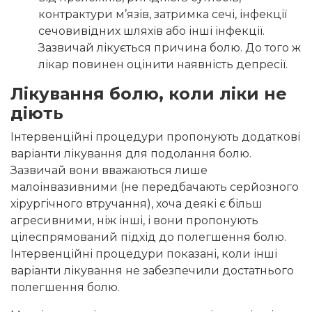
контрактури м’язів, затримка сечі, інфекції
сечовивідних шляхів або інші інфекції.
Зазвичай лікується причина болю. До того ж
лікар повинен оцінити наявність депресії.
Лікування болю, коли ліки не
діють
Інтервенційні процедури пропонують додаткові
варіанти лікування для подолання болю.
Зазвичай вони вважаються лише
малоінвазивними (не передбачають серйозного
хірургічного втручання), хоча деякі є більш
агресивними, ніж інші, і вони пропонують
цілеспрямований підхід до полегшення болю.
Інтервенційні процедури показані, коли інші
варіанти лікування не забезпечили достатнього
полегшення болю.