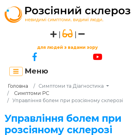
|
|
для людей з вадами зору
Меню
Головна
Симптоми та Діагностика
Симптоми РС
Управління болем при розсіяному склерозі
Управління болем при
розсіяному склерозі