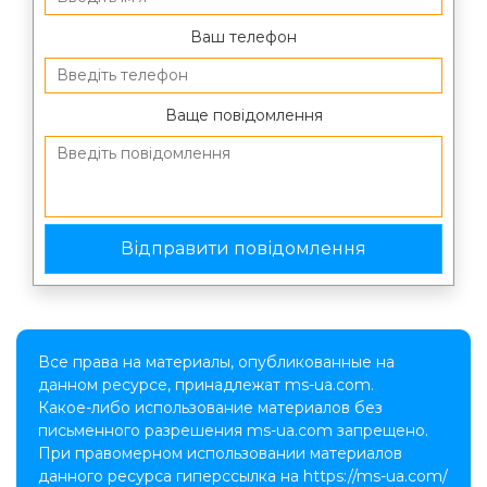
Ваш телефон
Ваще повідомлення
Все права на материалы, опубликованные на
данном ресурсе, принадлежат ms-ua.com.
Какое-либо использование материалов без
письменного разрешения ms-ua.com запрещено.
При правомерном использовании материалов
данного ресурса гиперссылка на https://ms-ua.com/