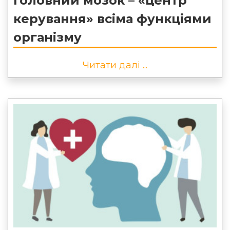
Головний мозок – «центр
керування» всіма функціями
організму
Читати далі ...