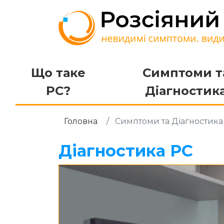
Що таке
Симптоми т
РС?
Діагностик
Головна
Симптоми та Діагностик
Діагностика РС