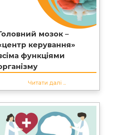
Головний мозок –
«центр керування»
всіма функціями
організму
Читати далі ...