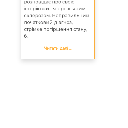
розповідає про свою
історію життя з розсіяним
склерозом. Неправильний
початковий діагноз,
стрімке погіршення стану,
б...
Читати далі ...