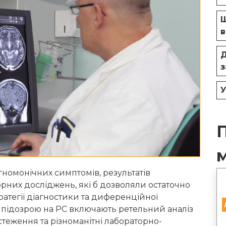
Щ
в
Д
з
У
огномонічних симптомів, результатів
рних досліджень, які б дозволяли остаточно
атегії діагностики та диференційної
з підозрою на РС включають ретельний аналіз
теження та різноманітні лабораторно-