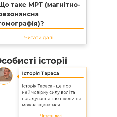
Що таке МРТ (магнітно-
резонансна
томографія)?
Читати далі ...
собисті історії
Історія Тараса
Історія Тараса - це про
неймовірну силу волі та
нагадування, що ніколи не
можна здаватися.
Читати далі ...