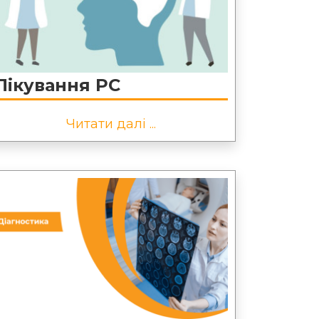
Лікування РС
Читати далі ...