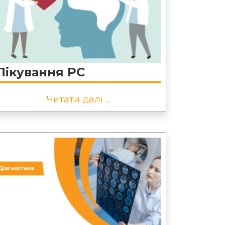
Лікування РС
Читати далі ...