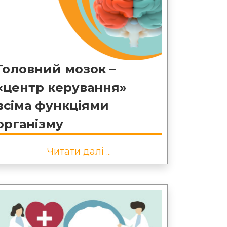
Головний мозок –
«центр керування»
всіма функціями
організму
Читати далі ...