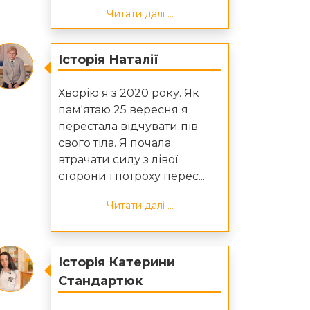
Читати далі ...
Історія Наталії
Хворію я з 2020 року. Як
пам'ятаю 25 вересня я
перестала відчувати пів
свого тіла. Я почала
втрачати силу з лівої
сторони і потроху перес...
Читати далі ...
Історія Катерини
Стандартюк