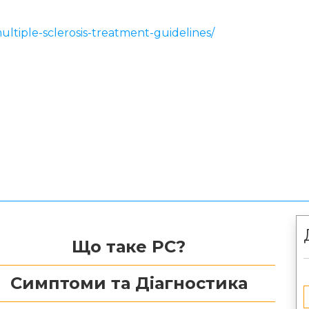
ultiple-sclerosis-treatment-guidelines/
Що таке РС?
Симптоми та Діагностика