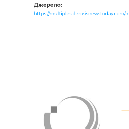
Джерело:
https://multiplesclerosisnewstoday.com/m