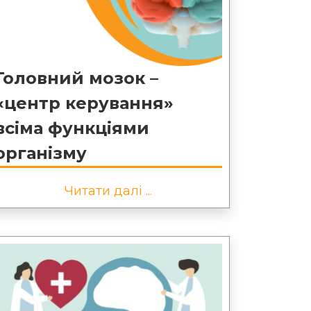
Головний мозок –
«центр керування»
всіма функціями
організму
Читати далі ...