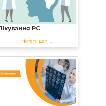
Лікування РС
Читати далі ...