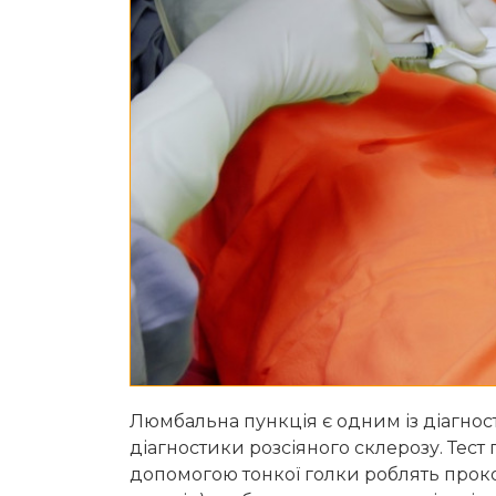
Люмбальна пункція є одним із діагнос
діагностики розсіяного склерозу. Тест 
допомогою тонкої голки роблять прок