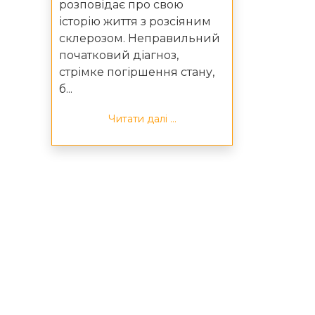
розповідає про свою
історію життя з розсіяним
склерозом. Неправильний
початковий діагноз,
стрімке погіршення стану,
б...
Читати далі ...