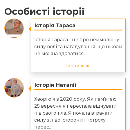
Особисті історії
Історія Тараса
Історія Тараса - це про неймовірну
силу волі та нагадування, що ніколи
не можна здаватися.
Читати далі ...
Історія Наталії
Хворію я з 2020 року. Як пам'ятаю
25 вересня я перестала відчувати
пів свого тіла. Я почала втрачати
силу з лівої сторони і потроху
перес...