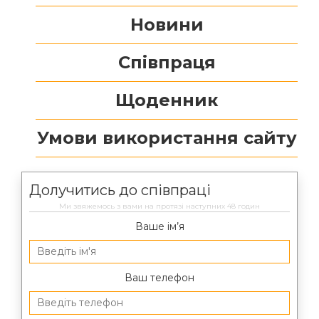
Новини
Співпраця
Щоденник
Умови використання сайту
Долучитись до співпраці
Ми звяжемось з вами на протязі наступних 48 годин
Ваше ім’я
Ваш телефон