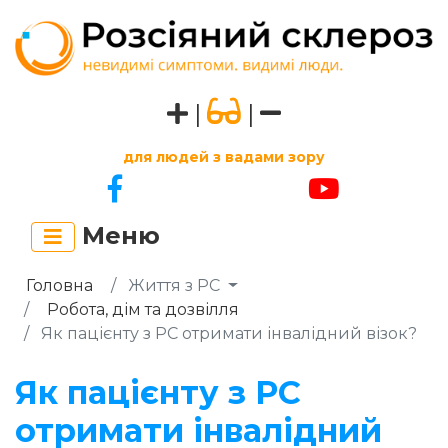
|
|
для людей з вадами зору
Меню
Головна
Життя з РС
Робота, дім та дозвілля
Як пацієнту з РС отримати інвалідний візок?
Як пацієнту з РС
отримати інвалідний