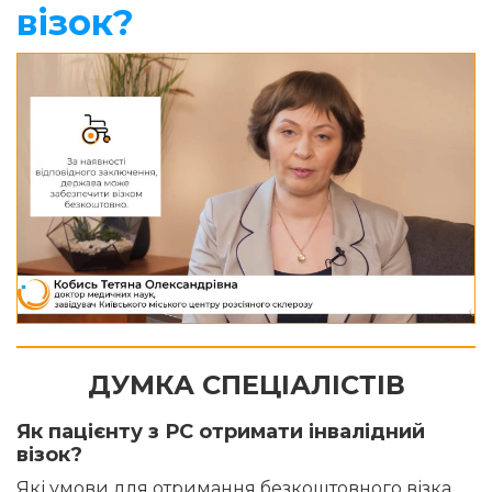
візок?
ДУМКА СПЕЦІАЛІСТІВ
Як пацієнту з РС отримати інвалідний
візок?
Які умови для отримання безкоштовного візка