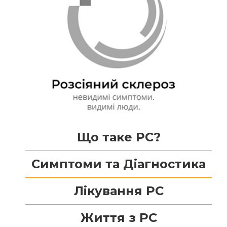
Що таке РС?
Симптоми та Діагностика
Лікування РС
Життя з РС