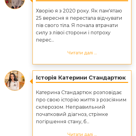
Хворію я з 2020 року. Як пам'ятаю
25 вересня я перестала відчувати
пів свого тіла. Я почала втрачати
силу з лівої сторони і потроху
перес...
Читати далі ...
Історія Катерини Стандартюк
Катерина Стандартюк розповідає
про свою історію життя з розсіяним
склерозом. Неправильний
початковий діагноз, стрімке
погіршення стану, б...
Читати далі ...