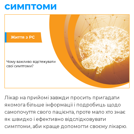
симптоми
Лікар на прийомі завжди просить пригадати
якомога більше інформації і подробиць щодо
самопочуття свого пацієнта, проте мало хто знає
як швидко і ефективно відслідковувати
симптоми, аби краще допомогти своєму лікарю.