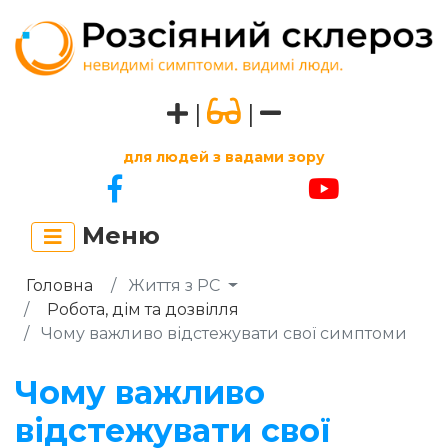
|
|
для людей з вадами зору
Меню
Головна
Життя з РС
Робота, дім та дозвілля
Чому важливо відстежувати свої симптоми
Чому важливо
відстежувати свої