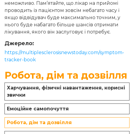
неможливо. Пам’ятайте, що лікар на прийомі
проводить із пацієнтом зовсім небагато часу і
якщо відвідувач буде максимально точним, у
нього буде набагато більше шансів отримати
лікування, якого він заслуговує і потребує.
Джерело:
https://multiplesclerosisnewstoday.com/symptom-
tracker-book
Робота, дім та дозвілля
Харчування, фізичні навантаження, корисні
звички
Емоційне самопочуття
Робота, дім та дозвілля