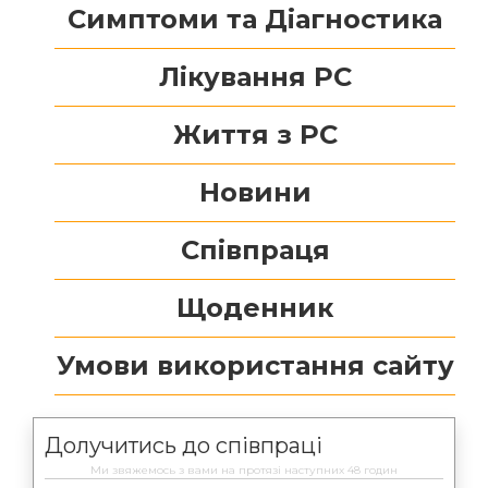
Симптоми та Діагностика
Лікування РС
Життя з РС
Новини
Співпраця
Щоденник
Умови використання сайту
Долучитись до співпраці
Ми звяжемось з вами на протязі наступних 48 годин