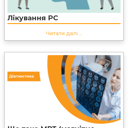
Лікування РС
Читати далі ...