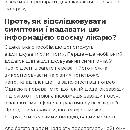
ефективні препарати для лікування розсіяного
склерозу.
Проте, як відслідковувати
симптоми і надавати цю
інформацією своєму лікарю?
Є декілька способів, що допоможуть
відслідкувати симптоми. Перше – це мобільний
додаток для відслідковування симптомів. У
нього досить багато переваг і його можна
використовувати на різних пристроях,
наприклад планшеті, в залежності від потреб.
Однією із переваг є те, що такий додаток завжди
під рукою і потрібна інформація завжди поруч,
оскільки смартфони є практично у всіх людей.
Проте, треба зважати, що телефон може
розрядитись у самий непідходящий момент.
Але багато людей надають перевагу звичайному