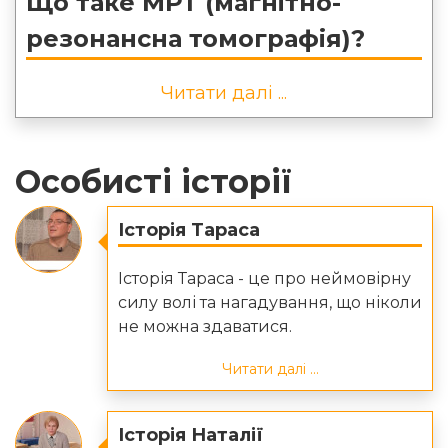
Що таке МРТ (магнітно-
резонансна томографія)?
Читати далі ...
Особисті історії
Історія Тараса
Історія Тараса - це про неймовірну
силу волі та нагадування, що ніколи
не можна здаватися.
Читати далі ...
Історія Наталії