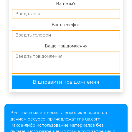
Ваше ім’я
Ваш телефон
Ваще повідомлення
Все права на материалы, опубликованные на
данном ресурсе, принадлежат ms-ua.com.
Какое-либо использование материалов без
письменного разрешения ms-ua.com запрещено.