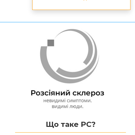
Що таке РС?