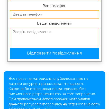
Ваш телефон
Ваще повідомлення
Все права на материалы, опубликованные на
данном ресурсе, принадлежат ms-ua.com.
Какое-либо использование материалов без
письменного разрешения ms-ua.com запрещено.
При правомерном использовании материалов
данного ресурса гиперссылка на https://ms-ua.com/