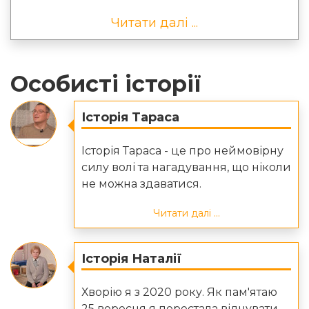
Читати далі ...
Особисті історії
Історія Тараса
Історія Тараса - це про неймовірну
силу волі та нагадування, що ніколи
не можна здаватися.
Читати далі ...
Історія Наталії
Хворію я з 2020 року. Як пам'ятаю
25 вересня я перестала відчувати