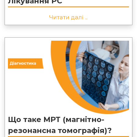
Лікування РС
Читати далі ...
Що таке МРТ (магнітно-
резонансна томографія)?