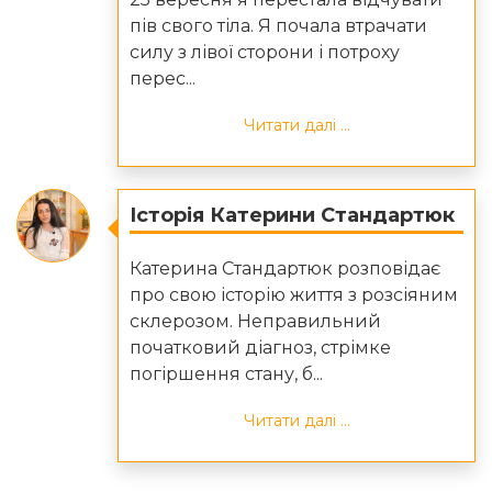
пів свого тіла. Я почала втрачати
силу з лівої сторони і потроху
перес...
Читати далі ...
Історія Катерини Стандартюк
Катерина Стандартюк розповідає
про свою історію життя з розсіяним
склерозом. Неправильний
початковий діагноз, стрімке
погіршення стану, б...
Читати далі ...