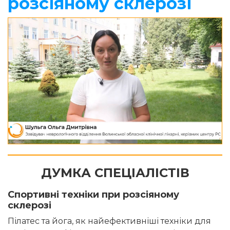
розсіяному склерозі
ДУМКА СПЕЦІАЛІСТІВ
Спортивні техніки при розсіяному
склерозі
Пілатес та йога, як найефективніші техніки для