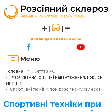
|
|
для людей з вадами зору
Меню
Головна
Життя з РС
Харчування, фізичні навантаження, корисні
звички
Спортивні техніки при розсіяному склерозі
Спортивні техніки при