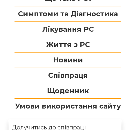
Симптоми та Діагностика
Лікування РС
Життя з РС
Новини
Співпраця
Щоденник
Умови використання сайту
Долучитись до співпраці