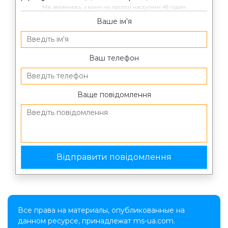
Ми звяжемось з вами на протязі наступних 48 годин
Ваше ім’я
Ваш телефон
Ваще повідомлення
Все права на материалы, опубликованные на
данном ресурсе, принадлежат ms-ua.com.