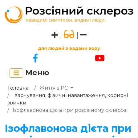
|
|
для людей з вадами зору
Меню
Головна
Життя з РС
Харчування, фізичні навантаження, корисні
звички
Ізофлавонова дієта при розсіяному склерозі
Ізофлавонова дієта при