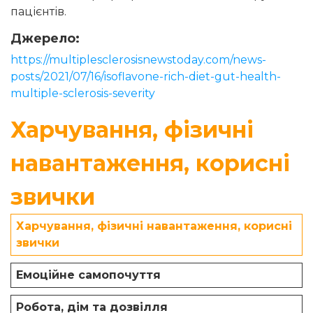
пацієнтів.
Джерело:
https://multiplesclerosisnewstoday.com/news-
posts/2021/07/16/isoflavone-rich-diet-gut-health-
multiple-sclerosis-severity
Харчування, фізичні
навантаження, корисні
звички
Харчування, фізичні навантаження, корисні
звички
Емоційне самопочуття
Робота, дім та дозвілля