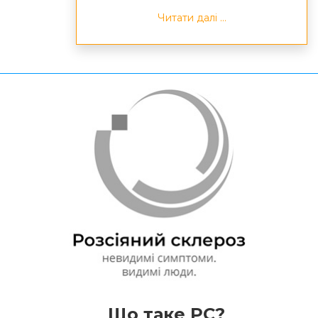
Читати далі ...
Що таке РС?