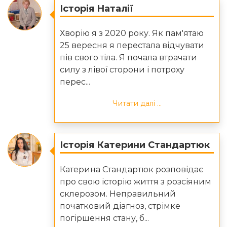
Історія Наталії
Хворію я з 2020 року. Як пам'ятаю
25 вересня я перестала відчувати
пів свого тіла. Я почала втрачати
силу з лівої сторони і потроху
перес...
Читати далі ...
Історія Катерини Стандартюк
Катерина Стандартюк розповідає
про свою історію життя з розсіяним
склерозом. Неправильний
початковий діагноз, стрімке
погіршення стану, б...