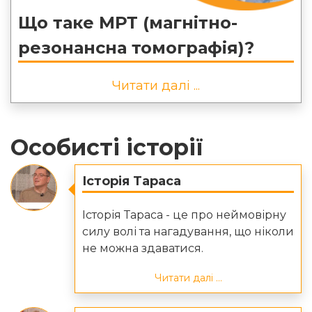
Що таке МРТ (магнітно-
резонансна томографія)?
Читати далі ...
Особисті історії
Історія Тараса
Історія Тараса - це про неймовірну
силу волі та нагадування, що ніколи
не можна здаватися.
Читати далі ...