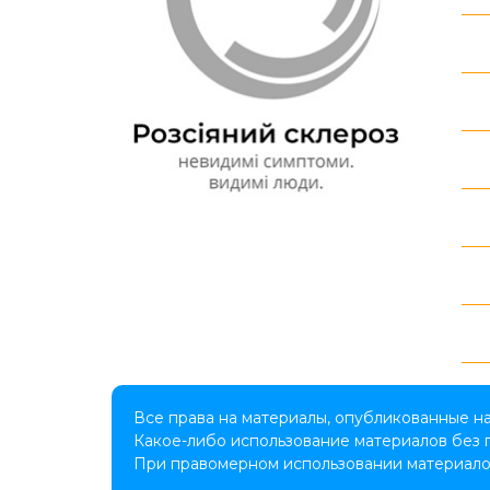
Все права на материалы, опубликованные н
Какое-либо использование материалов без
При правомерном использовании материалов 