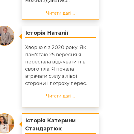
можна здаватися.
Читати далі ...
Історія Наталії
Хворію я з 2020 року. Як
пам'ятаю 25 вересня я
перестала відчувати пів
свого тіла. Я почала
втрачати силу з лівої
сторони і потроху перес...
Читати далі ...
Історія Катерини
Стандартюк