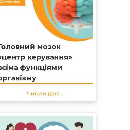
Головний мозок –
«центр керування»
всіма функціями
організму
Читати далі ...