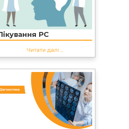
Лікування РС
Читати далі ...