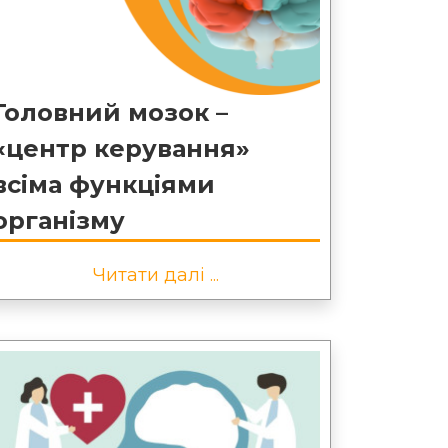
Головний мозок –
«центр керування»
всіма функціями
організму
Читати далі ...