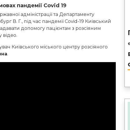
мовах пандемії Covid 19
ржавної адміністрації та Департаменту
бург В. Г., під час пандемії Covid-19 Київський
адавати допомогу пацієнтам з розсіяним
 відео.
увач Київського міського центру розсіяного
вна
.