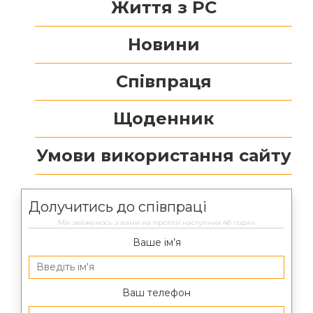
Життя з РС
Новини
Співпраця
Щоденник
Умови використання сайту
Долучитись до співпраці
Ми звяжемось з вами на протязі наступних 48 годин
Ваше ім’я
Ваш телефон