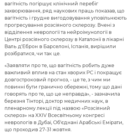
вагітність погіршує клінічний перебіг
захворювання, ряд наукових праць показав, що
вагітність і грудне вигодовування уповільнюють
прогресування розсіяного склерозу. Вчені з
відділення неврології та нейроімунології в
Центрі розсіяного склерозу в Каталонії в лікарні
Валь д'Еброн в Барселоні, Іспанія, вирішили
розібратися, чи так це.
«Заявляти про те, що вагітність робить дуже
важливий вплив на стан хворих РС і покращує
довгостроковий прогноз, - це те, з чим ми
повинні бути гранично обережні, тому що дані
говорять про те, що це неправда», - зазначила
березня Тінторі, доктор медичних наук, в
пленарному лекції під назвою «Розсіяний
склероз» на XXIV Всесвітньому конгресі
неврологів в Дубаї, Об'єднані Арабські Емірати,
що проходив 27-31 жовтня.