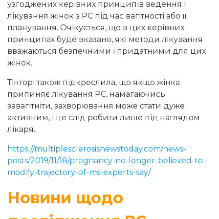
узгоджених керівних принципів ведення і
лікування жінок з РС під час вагітності або її
планування. Очікується, що в цих керівних
принципах буде вказано, які методи лікування
вважаються безпечними і придатними для цих
жінок.
Тінторі також підкреслила, що якщо жінка
припиняє лікування РС, намагаючись
завагітніти, захворювання може стати дуже
активним, і це слід робити лише під наглядом
лікаря.
https://multiplesclerosisnewstoday.com/news-
posts/2019/11/18/pregnancy-no-longer-believed-to-
modify-trajectory-of-ms-experts-say/
Новини щодо