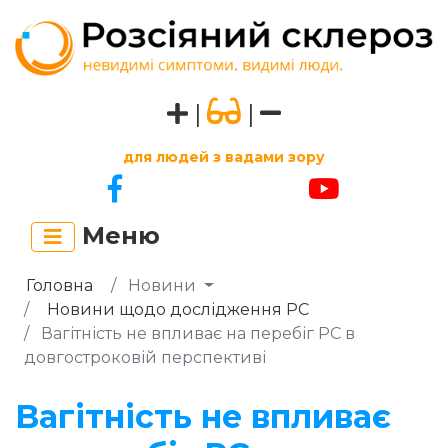
|
|
для людей з вадами зору
Меню
Головна
Новини
Новини щодо дослідження РС
Вагітність не впливає на перебіг РС в
довгостроковій перспективі
Вагітність не впливає