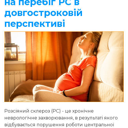
на перебіг РС в
довгостроковій
перспективі
Розсіяний склероз (РС) - це хронічне
неврологічне захворювання, в результаті якого
відбувається порушення роботи центральної