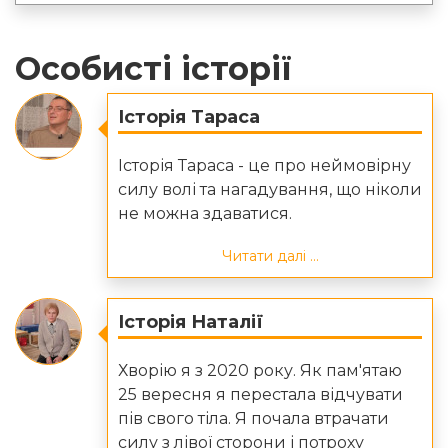
Особисті історії
Історія Тараса
Історія Тараса - це про неймовірну
силу волі та нагадування, що ніколи
не можна здаватися.
Читати далі ...
Історія Наталії
Хворію я з 2020 року. Як пам'ятаю
25 вересня я перестала відчувати
пів свого тіла. Я почала втрачати
силу з лівої сторони і потроху