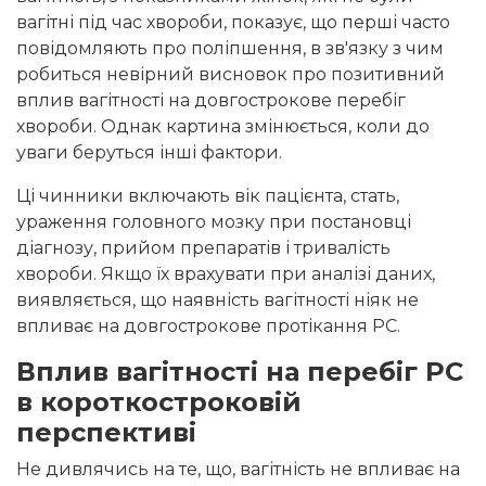
вагітні під час хвороби, показує, що перші часто
повідомляють про поліпшення, в зв'язку з чим
робиться невірний висновок про позитивний
вплив вагітності на довгострокове перебіг
хвороби. Однак картина змінюється, коли до
уваги беруться інші фактори.
Ці чинники включають вік пацієнта, стать,
ураження головного мозку при постановці
діагнозу, прийом препаратів і тривалість
хвороби. Якщо їх врахувати при аналізі даних,
виявляється, що наявність вагітності ніяк не
впливає на довгострокове протікання РС.
Вплив вагітності на перебіг РС
в короткостроковій
перспективі
Не дивлячись на те, що, вагітність не впливає на