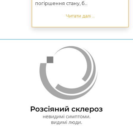
погіршення стану, б...
Читати далі ...