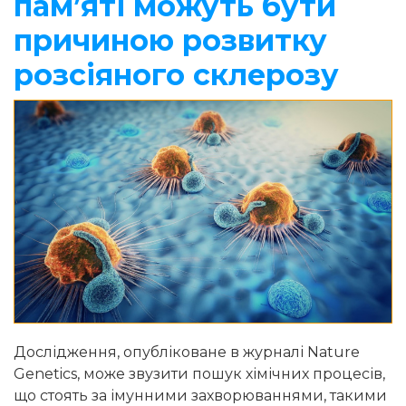
пам’яті можуть бути
причиною розвитку
розсіяного склерозу
Дослідження, опубліковане в журналі Nature
Genetics, може звузити пошук хімічних процесів,
що стоять за імунними захворюваннями, такими