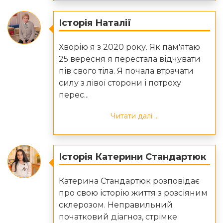
Історія Наталії
Хворію я з 2020 року. Як пам'ятаю
25 вересня я перестала відчувати
пів свого тіла. Я почала втрачати
силу з лівої сторони і потроху
перес...
Читати далі ...
Історія Катерини Стандартюк
Катерина Стандартюк розповідає
про свою історію життя з розсіяним
склерозом. Неправильний
початковий діагноз, стрімке