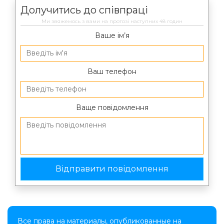
Долучитись до співпраці
Ми звяжемось з вами на протязі наступних 48 годин
Ваше ім’я
Ваш телефон
Ваще повідомлення
Все права на материалы, опубликованные на