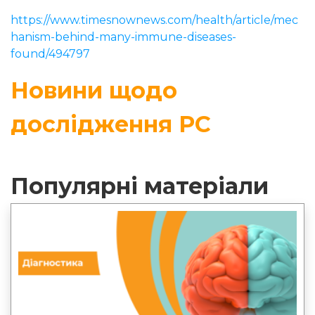
https://www.timesnownews.com/health/article/mec
hanism-behind-many-immune-diseases-
found/494797
Новини щодо
дослідження РС
Популярні матеріали