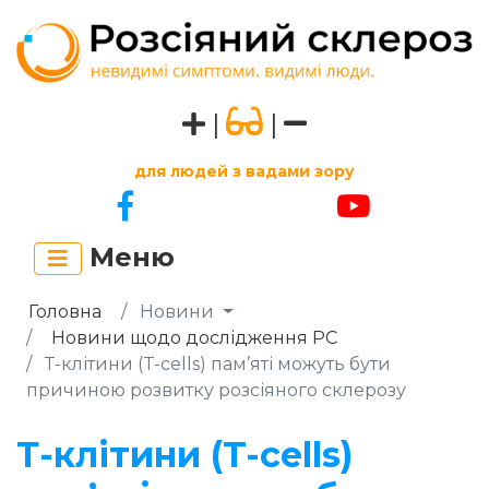
|
|
для людей з вадами зору
Меню
Головна
Новини
Новини щодо дослідження РС
Т-клітини (T-cells) пам’яті можуть бути
причиною розвитку розсіяного склерозу
Т-клітини (T-cells)