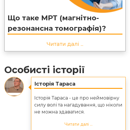
Що таке МРТ (магнітно-
резонансна томографія)?
Читати далі ...
Особисті історії
Історія Тараса
Історія Тараса - це про неймовірну
силу волі та нагадування, що ніколи
не можна здаватися.
Читати далі ...