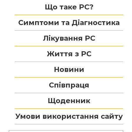
Що таке РС?
Симптоми та Діагностика
Лікування РС
Життя з РС
Новини
Співпраця
Щоденник
Умови використання сайту