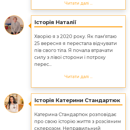
Читати далі ...
Історія Наталії
Хворію я з 2020 року. Як пам'ятаю
25 вересня я перестала відчувати
пів свого тіла. Я почала втрачати
силу з лівої сторони і потроху
перес...
Читати далі ...
Історія Катерини Стандартюк
Катерина Стандартюк розповідає
про свою історію життя з розсіяним
склерозом. Неправильний