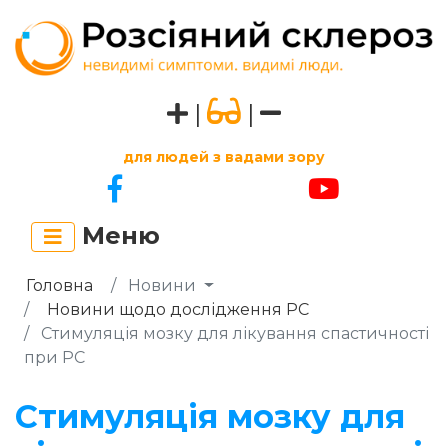
|
|
для людей з вадами зору
Меню
Головна
Новини
Новини щодо дослідження РС
Стимуляція мозку для лікування спастичності
при РС
Стимуляція мозку для