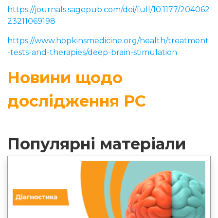
https://journals.sagepub.com/doi/full/10.1177/204062
23211069198
https://www.hopkinsmedicine.org/health/treatment
-tests-and-therapies/deep-brain-stimulation
Новини щодо
дослідження РС
Популярні матеріали