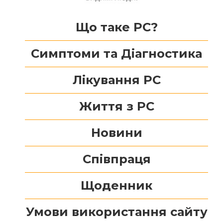
Що таке РС?
Симптоми та Діагностика
Лікування РС
Життя з РС
Новини
Співпраця
Щоденник
Умови використання сайту