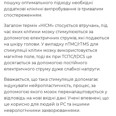
пошуку оптимального підходу необхідні
додаткові клінічні випробування із тривалим
спостереженням.
Загалом термін «НІСМ» стосується втручань, під
час яких клітини мозку стимулюються за
допомогою електричних струмів, які подаються
на шкіру голови. У випадку пТМС/rTMS для
стимуляції клітин мозку використовується
магнітне поле, тоді як при ТСПС/tDCS це
досягається за допомогою постійного
електричного струму дуже слабкої напруги.
Вважається, що така стимуляція допомагає
індукувати нейропластичність, процес, за
допомогою якого мозок переналаштовується у
відповідь на нові вхідні дані. Учені впевнені, що
це корисно для людей із РС та іншими
неврологічними захворюваннями.