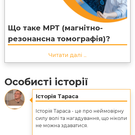
Що таке МРТ (магнітно-
резонансна томографія)?
Читати далі ...
Особисті історії
Історія Тараса
Історія Тараса - це про неймовірну
силу волі та нагадування, що ніколи
не можна здаватися.