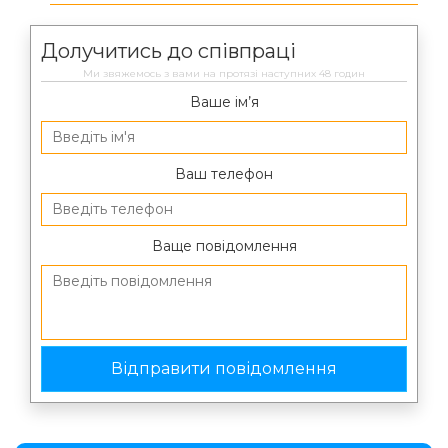
Долучитись до співпраці
Ми звяжемось з вами на протязі наступних 48 годин
Ваше ім’я
Ваш телефон
Ваще повідомлення