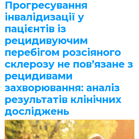
Прогресування
інвалідизації у
пацієнтів із
рецидивуючим
перебігом розсіяного
склерозу не пов’язане з
рецидивами
захворювання: аналіз
результатів клінічних
досліджень