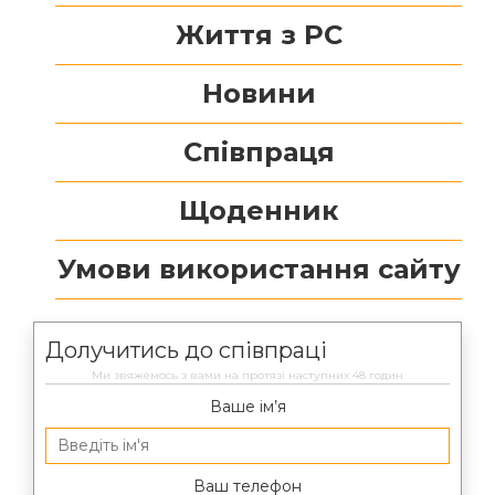
Життя з РС
Новини
Співпраця
Щоденник
Умови використання сайту
Долучитись до співпраці
Ми звяжемось з вами на протязі наступних 48 годин
Ваше ім’я
Ваш телефон