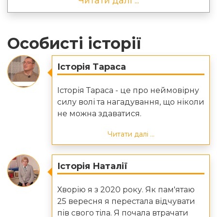
Читати далі ...
Особисті історії
Історія Тараса
Історія Тараса - це про неймовірну
силу волі та нагадування, що ніколи
не можна здаватися.
Читати далі ...
Історія Наталії
Хворію я з 2020 року. Як пам'ятаю
25 вересня я перестала відчувати
пів свого тіла. Я почала втрачати