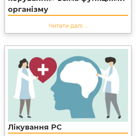
організму
Читати далі ...
Лікування РС