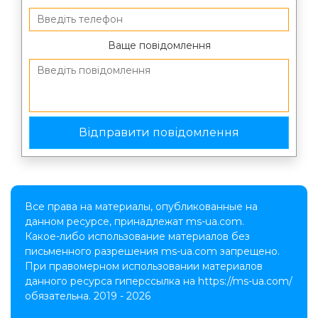
Ваще повідомлення
Все права на материалы, опубликованные на
данном ресурсе, принадлежат ms-ua.com.
Какое-либо использование материалов без
письменного разрешения ms-ua.com запрещено.
При правомерном использовании материалов
данного ресурса гиперссылка на https://ms-ua.com/
обязательна. 2019 - 2026