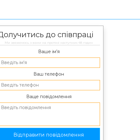
Долучитись до співпраці
Ми звяжемось з вами на протязі наступних 48 годин
Ваше ім’я
Ваш телефон
Ваще повідомлення