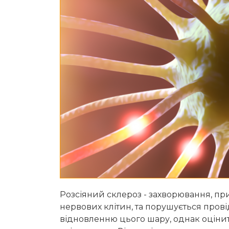
Розсіяний склероз - захворювання, пр
нервових клітин, та порушується прові
відновленню цього шару, однак оцінити