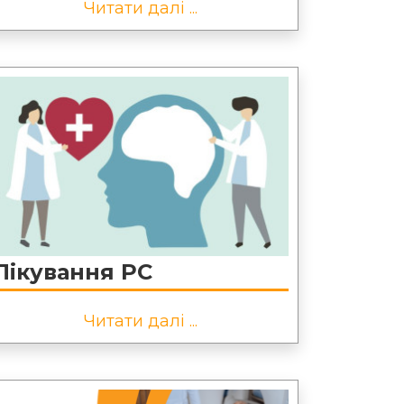
Читати далі ...
Лікування РС
Читати далі ...