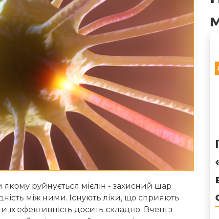
и якому руйнується мієлін - захисний шар
дність між ними. Існують ліки, що сприяють
 їх ефективність досить складно. Вчені з