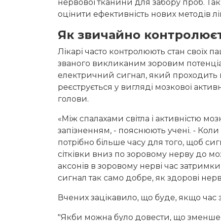
нервової тканини для забору проб. Т
оцінити ефективність нових методів лі
Як звичайно контролює
Лікарі часто контролюють стан своїх па
званого викликаним зоровим потенціа
електричний сигнал, який проходить п
реєструється у вигляді мозкової актив
голови.
«Між спалахами світла і активністю моз
запізненням, - пояснюють учені. - Коли
потрібно більше часу для того, щоб си
сітківки вниз по зоровому нерву до моз
аксонів в зоровому нерві час затримки
сигнал так само добре, як здорові нерв
Вчених зацікавило, що буде, якщо час
"Якби можна було довести, що зменшен