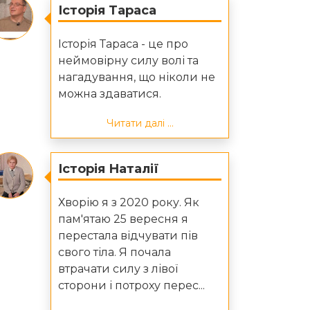
Історія Тараса
Історія Тараса - це про
неймовірну силу волі та
нагадування, що ніколи не
можна здаватися.
Читати далі ...
Історія Наталії
Хворію я з 2020 року. Як
пам'ятаю 25 вересня я
перестала відчувати пів
свого тіла. Я почала
втрачати силу з лівої
сторони і потроху перес...