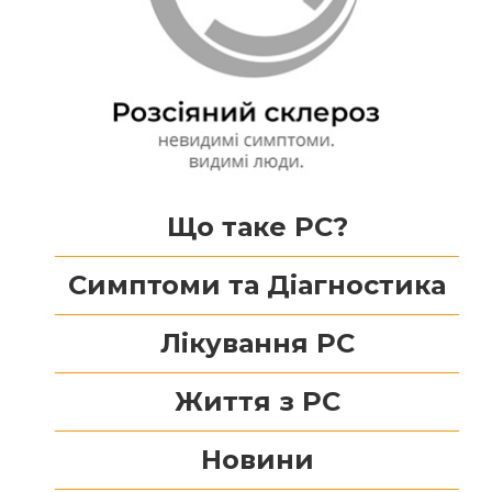
Що таке РС?
Симптоми та Діагностика
Лікування РС
Життя з РС
Новини