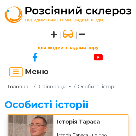
|
|
для людей з вадами зору
Меню
Головна
Співпраця
Особисті історії
Особисті історії
Історія Тараса
Історія Тараса - це про