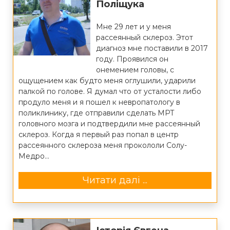
Поліщука
Мне 29 лет и у меня
рассеянный склероз. Этот
диагноз мне поставили в 2017
году. Проявился он
онемением головы, с
ощущением как будто меня оглушили, ударили
палкой по голове. Я думал что от усталости либо
продуло меня и я пошел к невропатологу в
поликлинику, где отправили сделать МРТ
головного мозга и подтвердили мне рассеянный
склероз. Когда я первый раз попал в центр
рассеянного склероза меня прокололи Солу-
Медро...
Читати далі ...