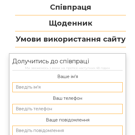
Співпраця
Щоденник
Умови використання сайту
Долучитись до співпраці
Ми звяжемось з вами на протязі наступних 48 годин
Ваше ім’я
Ваш телефон
Ваще повідомлення