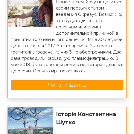
Привет всем. Хочу поделиться
своим первым опытом
введения Окревус. Возможно,
это будет для кого-то
полезным или станет
дополнительной причиной в
принятии того или иного решения. Мне 30 лет, мой
диагноз с июля 2017. За это время я была 5 раз
госпитализирована, из них 3 - с обострениями. Два
раза проводили каскадную плазмофильтрацию. В
мае 2018 была короткая ремиссия, которая длилась
до осени. Осенью мрт показало ак...
Читати далі ...
Історія Константина
Шутко