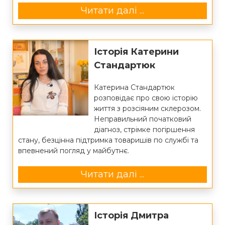
Читати далі ...
Історія Катерини
Стандартюк
Катерина Стандартюк
розповідає про свою історію
життя з розсіяним склерозом.
Неправильний початковий
діагноз, стрімке погіршення
стану, безцінна підтримка товаришів по службі та
впевнений погляд у майбутнє.
Читати далі ...
Історія Дмитра