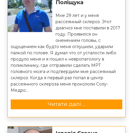
Поліщука
Мне 29 лет и у меня
рассеянный склероз. Этот
диагноз мне поставили в 2017
году. Проявился он
онемением головы, с
ощущением как будто меня оглушили, ударили
палкой по голове. Я думал что от усталости либо
продуло меня и я пошел к невропатологу в
поликлинику, где отправили сделать МРТ
головного мозга и подтвердили мне рассеянный
склероз. Когда я первый раз попал в центр
рассеянного склероза меня прокололи Солу-
Медро...
Читати далі ...