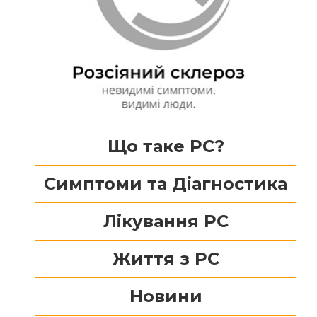
Що таке РС?
Симптоми та Діагностика
Лікування РС
Життя з РС
Новини