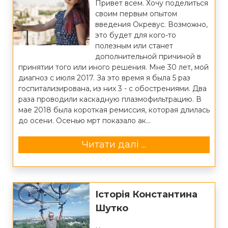
Привет всем. Хочу поделиться
своим первым опытом
введения Окревус. Возможно,
это будет для кого-то
полезным или станет
дополнительной причиной в
принятии того или иного решения. Мне 30 лет, мой
диагноз с июля 2017. За это время я была 5 раз
госпитализирована, из них 3 - с обострениями. Два
раза проводили каскадную плазмофильтрацию. В
мае 2018 была короткая ремиссия, которая длилась
до осени. Осенью мрт показало ак...
Читати далі ...
Історія Константина
Шутко