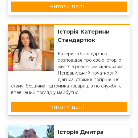
Читати далі ...
Історія Катерини
Стандартюк
Катерина Стандартюк
розповідає про свою історію
життя з розсіяним склерозом.
Неправильний початковий
діагноз, стрімке погіршення
стану, безцінна підтримка товаришів по службі та
впевнений погляд у майбутнє.
Читати далі ...
Історія Дмитра