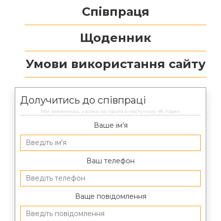
Співпраця
Щоденник
Умови використання сайту
Долучитись до співпраці
Ми звяжемось з вами на протязі наступних 48 годин
Ваше ім’я
Ваш телефон
Ваще повідомлення