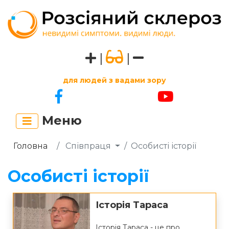
|
|
для людей з вадами зору
Меню
Головна
Співпраця
Особисті історії
Особисті історії
Історія Тараса
Історія Тараса - це про