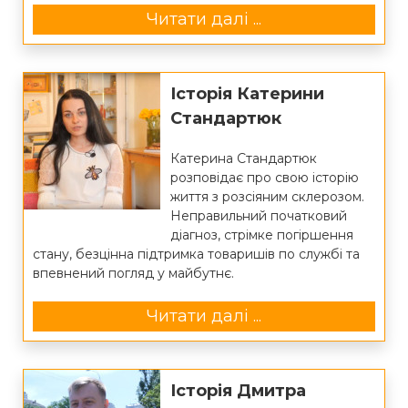
Читати далі ...
Історія Катерини
Стандартюк
Катерина Стандартюк
розповідає про свою історію
життя з розсіяним склерозом.
Неправильний початковий
діагноз, стрімке погіршення
стану, безцінна підтримка товаришів по службі та
впевнений погляд у майбутнє.
Читати далі ...
Історія Дмитра