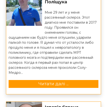
Поліщука
Мне 29 лет и у меня
рассеянный склероз. Этот
диагноз мне поставили в 2017
году. Проявился он
онемением головы, с
ощущением как будто меня оглушили, ударили
палкой по голове. Я думал что от усталости либо
продуло меня и я пошел к невропатологу в
поликлинику, где отправили сделать МРТ
головного мозга и подтвердили мне рассеянный
склероз. Когда я первый раз попал в центр
рассеянного склероза меня прокололи Солу-
Медро...
Читати далі ...