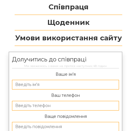
Співпраця
Щоденник
Умови використання сайту
Долучитись до співпраці
Ми звяжемось з вами на протязі наступних 48 годин
Ваше ім’я
Ваш телефон
Ваще повідомлення