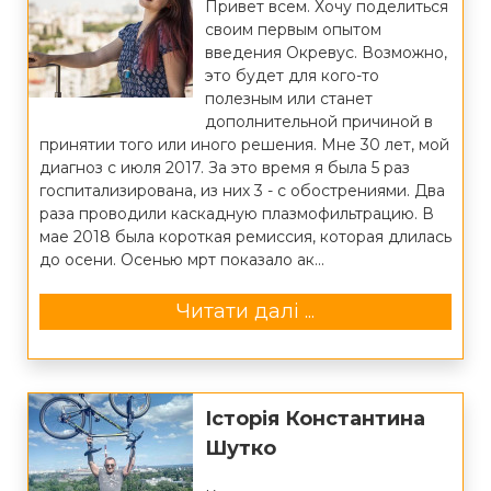
Привет всем. Хочу поделиться
своим первым опытом
введения Окревус. Возможно,
это будет для кого-то
полезным или станет
дополнительной причиной в
принятии того или иного решения. Мне 30 лет, мой
диагноз с июля 2017. За это время я была 5 раз
госпитализирована, из них 3 - с обострениями. Два
раза проводили каскадную плазмофильтрацию. В
мае 2018 была короткая ремиссия, которая длилась
до осени. Осенью мрт показало ак...
Читати далі ...
Історія Константина
Шутко