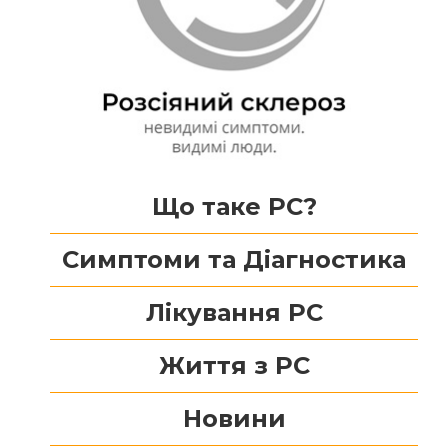
Що таке РС?
Симптоми та Діагностика
Лікування РС
Життя з РС
Новини