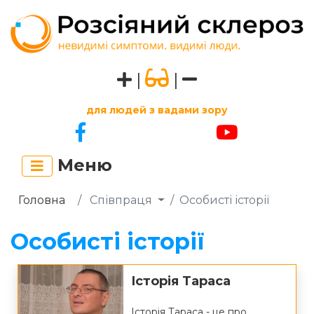
|
|
для людей з вадами зору
Меню
Головна
Співпраця
Особисті історії
Особисті історії
Історія Тараса
Історія Тараса - це про