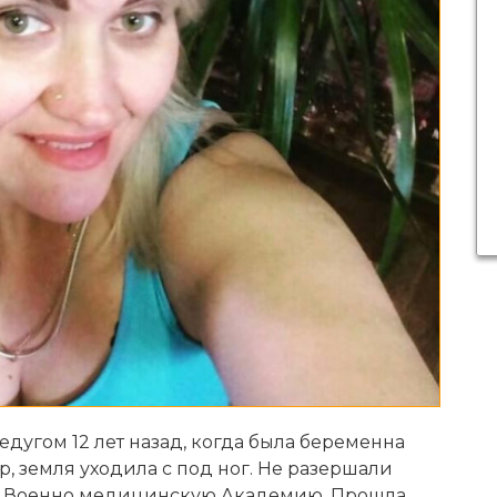
едугом 12 лет назад, когда была беременна
, земля уходила с под ног. Не разершали
рг. Военно медицинскую Академию. Прошла