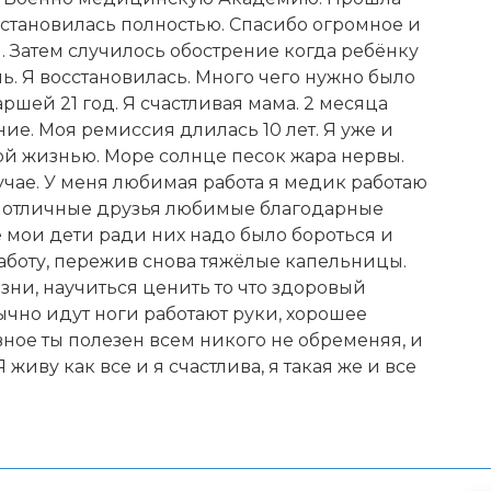
сстановилась полностью. Спасибо огромное и
. Затем случилось обострение когда ребёнку
нь. Я восстановилась. Много чего нужно было
аршей 21 год. Я счастливая мама. 2 месяца
ние. Моя ремиссия длилась 10 лет. Я уже и
ной жизнью. Море солнце песок жара нервы.
лучае. У меня любимая работа я медик работаю
ня отличные друзья любимые благодарные
мои дети ради них надо было бороться и
работу, пережив снова тяжёлые капельницы.
зни, научиться ценить то что здоровый
ычно идут ноги работают руки, хорошее
авное ты полезен всем никого не обременяя, и
живу как все и я счастлива, я такая же и все