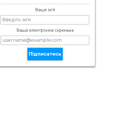
Ваше ім’я
Ваша електронна скринька