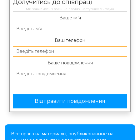
Долучитись до співпраці
Ми звяжемось з вами на протязі наступних 48 годин
Ваше ім’я
Ваш телефон
Ваще повідомлення
Все права на материалы, опубликованные на