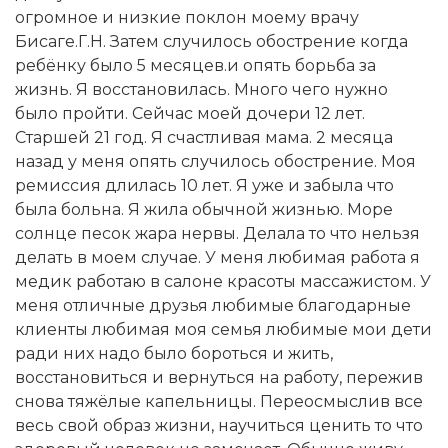
огромное и низкие поклон моему врачу
Бисаге.Г.Н. Затем случилось обострение когда
ребёнку было 5 месяцев.и опять борьба за
жизнь. Я восстановилась. Много чего нужно
было пройти. Сейчас моей дочери 12 лет.
Старшей 21 год. Я счастливая мама. 2 месяца
назад у меня опять случилось обострение. Моя
ремиссия длилась 10 лет. Я уже и забыла что
была больна. Я жила обычной жизнью. Море
солнце песок жара нервы. Делала то что нельзя
делать в моем случае. У меня любимая работа я
медик работаю в салоне красоты массажистом. У
меня отличные друзья любимые благодарные
клиенты любимая моя семья любимые мои дети
ради них надо было бороться и жить,
восстановиться и вернуться на работу, пережив
снова тяжёлые капельницы. Переосмыслив все
весь свой образ жизни, научиться ценить то что