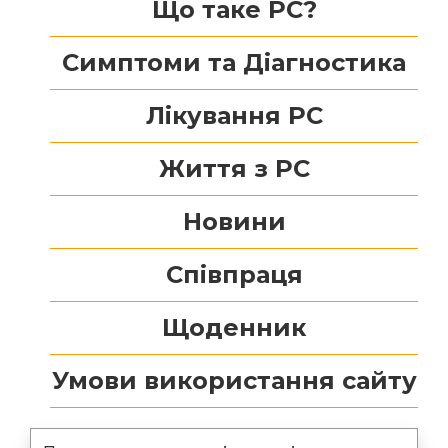
Що таке РС?
Симптоми та Діагностика
Лікування РС
Життя з РС
Новини
Співпраця
Щоденник
Умови використання сайту