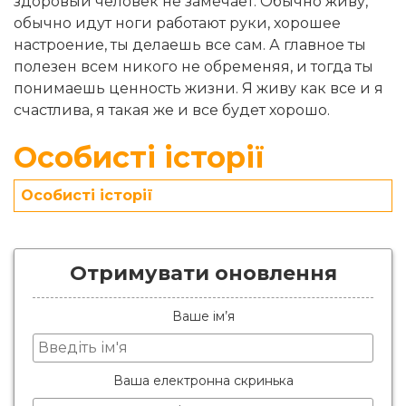
здоровый человек не замечает. Обычно живу,
обычно идут ноги работают руки, хорошее
настроение, ты делаешь все сам. А главное ты
полезен всем никого не обременяя, и тогда ты
понимаешь ценность жизни. Я живу как все и я
счастлива, я такая же и все будет хорошо.
Особисті історії
Особисті історії
Отримувати оновлення
Ваше ім’я
Ваша електронна скринька