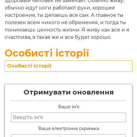
здоровый человек не замечает. Обычно живу,
обычно идут ноги работают руки, хорошее
настроение, ты делаешь все сам. А главное ты
полезен всем никого не обременяя, и тогда ты
понимаешь ценность жизни. Я живу как все и я
счастлива, я такая же и все будет хорошо.
Особисті історії
Особисті історії
Отримувати оновлення
Ваше ім’я
Ваша електронна скринька