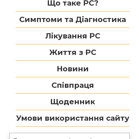
Що таке РС?
Симптоми та Діагностика
Лікування РС
Життя з РС
Новини
Співпраця
Щоденник
Умови використання сайту