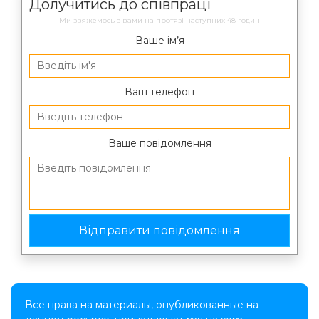
Долучитись до співпраці
Ми звяжемось з вами на протязі наступних 48 годин
Ваше ім’я
Ваш телефон
Ваще повідомлення
Все права на материалы, опубликованные на