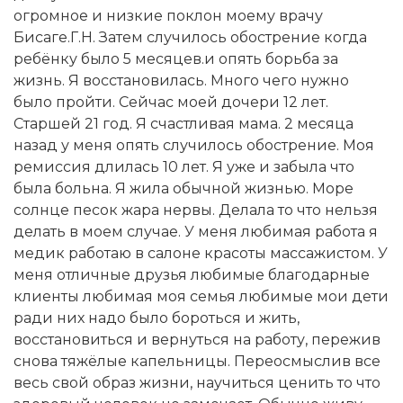
огромное и низкие поклон моему врачу
Бисаге.Г.Н. Затем случилось обострение когда
ребёнку было 5 месяцев.и опять борьба за
жизнь. Я восстановилась. Много чего нужно
было пройти. Сейчас моей дочери 12 лет.
Старшей 21 год. Я счастливая мама. 2 месяца
назад у меня опять случилось обострение. Моя
ремиссия длилась 10 лет. Я уже и забыла что
была больна. Я жила обычной жизнью. Море
солнце песок жара нервы. Делала то что нельзя
делать в моем случае. У меня любимая работа я
медик работаю в салоне красоты массажистом. У
меня отличные друзья любимые благодарные
клиенты любимая моя семья любимые мои дети
ради них надо было бороться и жить,
восстановиться и вернуться на работу, пережив
снова тяжёлые капельницы. Переосмыслив все
весь свой образ жизни, научиться ценить то что