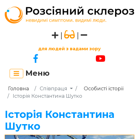
|
|
для людей з вадами зору
Меню
Головна
Співпраця
Особисті історії
Історія Константина Шутко
Історія Константина
Шутко