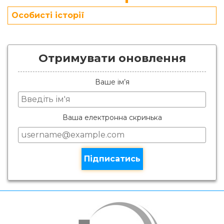
Особисті історії
Отримувати оновлення
Ваше ім’я
Ваша електронна скринька