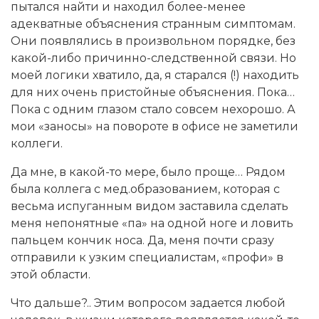
пытался найти и находил более-менее
адекватные объяснения странным симптомам.
Они появлялись в произвольном порядке, без
какой-либо причинно-следственной связи. Но
моей логики хватило, да, я старался (!) находить
для них очень пристойные объяснения. Пока…
Пока с одним глазом стало совсем нехорошо. А
мои «заносы» на повороте в офисе не заметили
коллеги.
Да мне, в какой-то мере, было проще… Рядом
была коллега с мед.образованием, которая с
весьма испуганным видом заставила сделать
меня непонятные «па» на одной ноге и ловить
пальцем кончик носа. Да, меня почти сразу
отправили к узким специалистам, «профи» в
этой области.
Что дальше?.. Этим вопросом задается любой