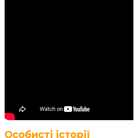
Особисті історії