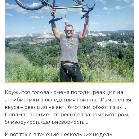
Кружится голова - смена погоды, реакция на
антибиотики, последствия гриппа… Изменения
вкуса – реакция на антибиотики, обжог язык…
Поплыло зрение – пересидел за компьютером,
близорукость/дальнозоркость…
И вот так я в течение нескольких недель