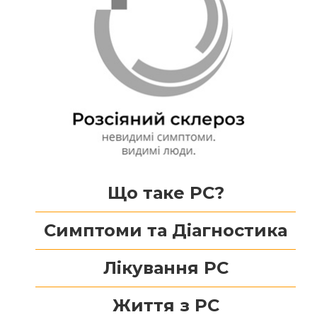
Що таке РС?
Симптоми та Діагностика
Лікування РС
Життя з РС