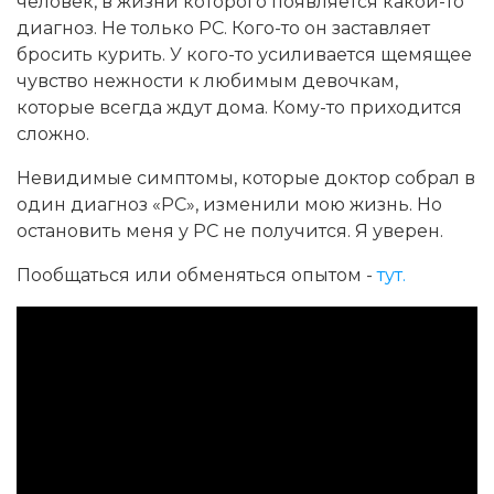
человек, в жизни которого появляется какой-то
диагноз. Не только РС. Кого-то он заставляет
бросить курить. У кого-то усиливается щемящее
чувство нежности к любимым девочкам,
которые всегда ждут дома. Кому-то приходится
сложно.
Невидимые симптомы, которые доктор собрал в
один диагноз «РС», изменили мою жизнь. Но
остановить меня у РС не получится. Я уверен.
Пообщаться или обменяться опытом -
тут.