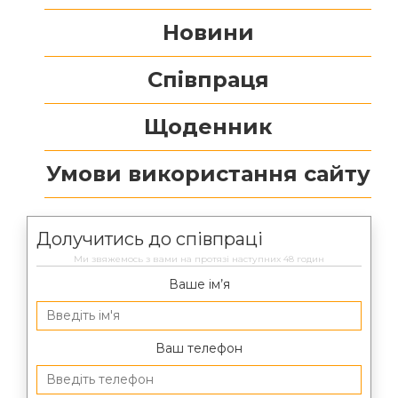
Новини
Співпраця
Щоденник
Умови використання сайту
Долучитись до співпраці
Ми звяжемось з вами на протязі наступних 48 годин
Ваше ім’я
Ваш телефон