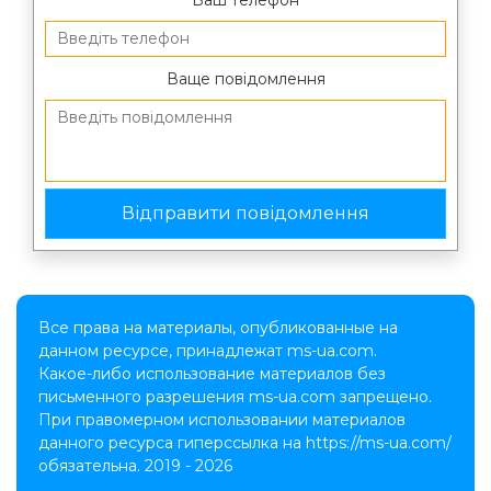
Ваще повідомлення
Все права на материалы, опубликованные на
данном ресурсе, принадлежат ms-ua.com.
Какое-либо использование материалов без
письменного разрешения ms-ua.com запрещено.
При правомерном использовании материалов
данного ресурса гиперссылка на https://ms-ua.com/
обязательна. 2019 - 2026