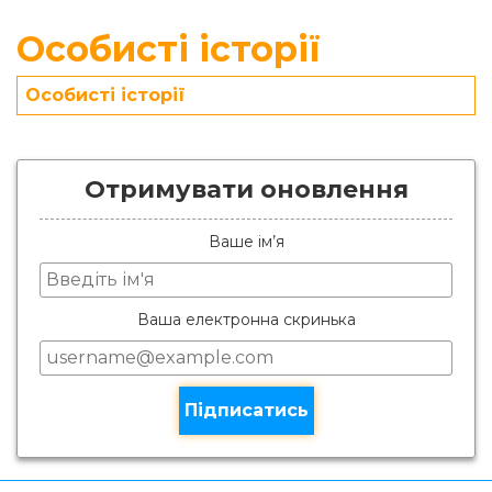
Особисті історії
Особисті історії
Отримувати оновлення
Ваше ім’я
Ваша електронна скринька