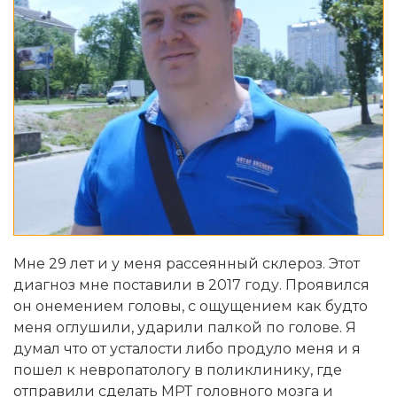
Мне 29 лет и у меня рассеянный склероз. Этот
диагноз мне поставили в 2017 году. Проявился
он онемением головы, с ощущением как будто
меня оглушили, ударили палкой по голове. Я
думал что от усталости либо продуло меня и я
пошел к невропатологу в поликлинику, где
отправили сделать МРТ головного мозга и